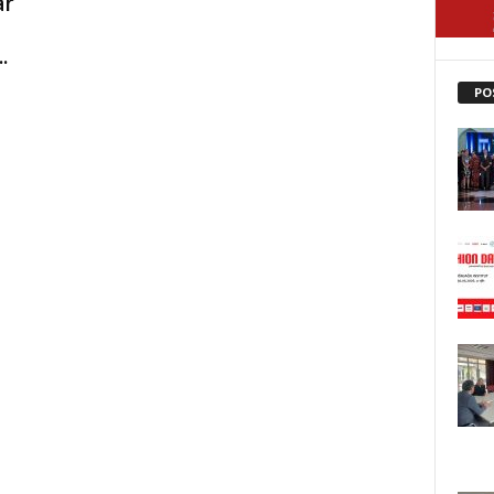
ar
.
PO