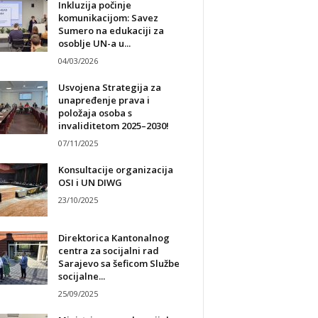
Inkluzija počinje
komunikacijom: Savez
Sumero na edukaciji za
osoblje UN-a u...
04/03/2026
Usvojena Strategija za
unapređenje prava i
položaja osoba s
invaliditetom 2025–2030!
07/11/2025
Konsultacije organizacija
OSI i UN DIWG
23/10/2025
Direktorica Kantonalnog
centra za socijalni rad
Sarajevo sa šeficom Službe
socijalne...
25/09/2025