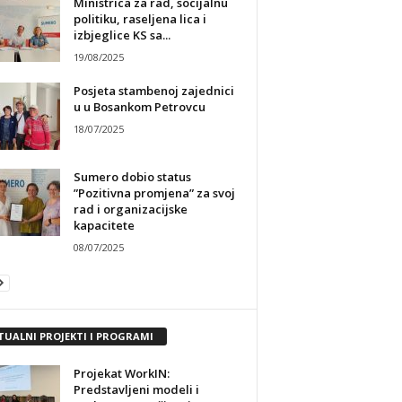
Ministrica za rad, socijalnu
politiku, raseljena lica i
izbjeglice KS sa...
19/08/2025
Posjeta stambenoj zajednici
u u Bosankom Petrovcu
18/07/2025
Sumero dobio status
”Pozitivna promjena” za svoj
rad i organizacijske
kapacitete
08/07/2025
TUALNI PROJEKTI I PROGRAMI
Projekat WorkIN:
Predstavljeni modeli i