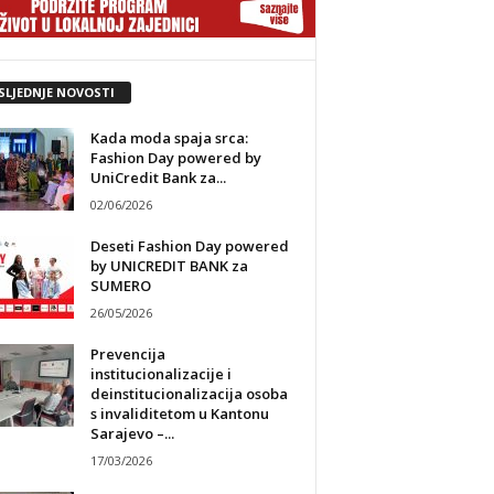
SLJEDNJE NOVOSTI
Kada moda spaja srca:
Fashion Day powered by
UniCredit Bank za...
02/06/2026
Deseti Fashion Day powered
by UNICREDIT BANK za
SUMERO
26/05/2026
Prevencija
institucionalizacije i
deinstitucionalizacija osoba
s invaliditetom u Kantonu
Sarajevo –...
17/03/2026