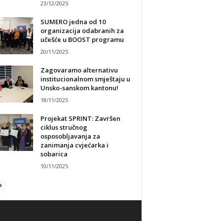
23/12/2025
SUMERO jedna od 10
organizacija odabranih za
učešće u BOOST programu
20/11/2025
Zagovaramo alternativu
institucionalnom smještaju u
Unsko-sanskom kantonu!
18/11/2025
Projekat SPRINT: Završen
ciklus stručnog
osposobljavanja za
zanimanja cvjećarka i
sobarica
10/11/2025