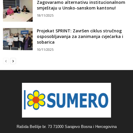
Zagovaramo alternativu institucionalnom
smještaju u Unsko-sanskom kantonu!
18/11/2025
Projekat SPRINT: Završen ciklus stručnog
osposobljavanja za zanimanja cvjećarka i
sobarica
10/11/2025
Rašida Bešlije br. 73 71000 Sarajevo Bosna i Hercegovina