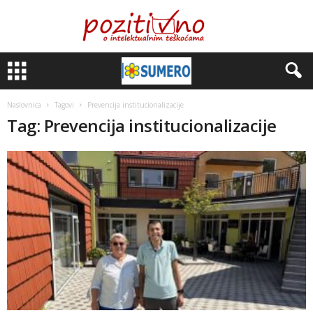
Naslovnica
Tagovi
Prevencija institucionalizacije
Tag: Prevencija institucionalizacije