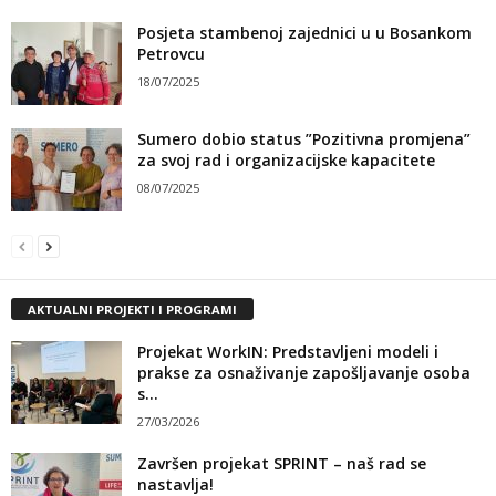
Posjeta stambenoj zajednici u u Bosankom
Petrovcu
18/07/2025
Sumero dobio status ”Pozitivna promjena”
za svoj rad i organizacijske kapacitete
08/07/2025
AKTUALNI PROJEKTI I PROGRAMI
Projekat WorkIN: Predstavljeni modeli i
prakse za osnaživanje zapošljavanje osoba
s...
27/03/2026
Završen projekat SPRINT – naš rad se
nastavlja!