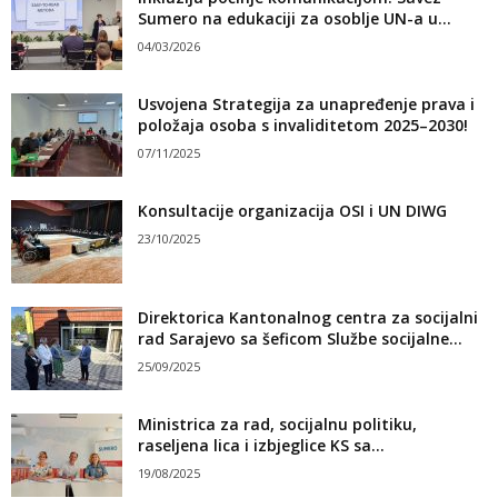
Sumero na edukaciji za osoblje UN-a u...
04/03/2026
Usvojena Strategija za unapređenje prava i
položaja osoba s invaliditetom 2025–2030!
07/11/2025
Konsultacije organizacija OSI i UN DIWG
23/10/2025
Direktorica Kantonalnog centra za socijalni
rad Sarajevo sa šeficom Službe socijalne...
25/09/2025
Ministrica za rad, socijalnu politiku,
raseljena lica i izbjeglice KS sa...
19/08/2025