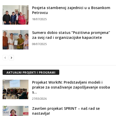
Posjeta stambenoj zajednici u u Bosankom
Petrovcu
18/07/2025
Sumero dobio status ”Pozitivna promjena”
za svoj rad i organizacijske kapacitete
08/07/2025
AKTUALNI PROJEKTI I PROGRAMI
Projekat WorkIN: Predstavljeni modeli i
prakse za osnaživanje zapošljavanje osoba
s...
27/03/2026
Završen projekat SPRINT – naš rad se
nastavlja!