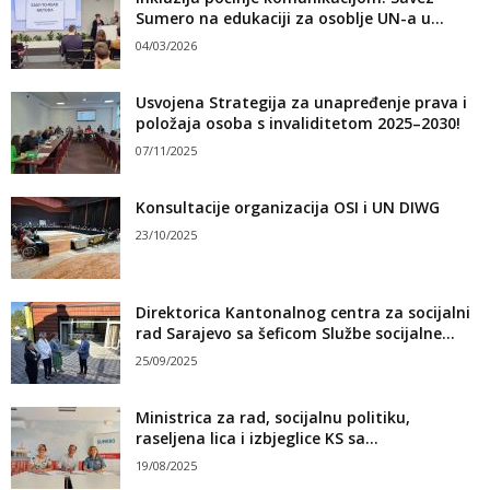
Sumero na edukaciji za osoblje UN-a u...
04/03/2026
Usvojena Strategija za unapređenje prava i
položaja osoba s invaliditetom 2025–2030!
07/11/2025
Konsultacije organizacija OSI i UN DIWG
23/10/2025
Direktorica Kantonalnog centra za socijalni
rad Sarajevo sa šeficom Službe socijalne...
25/09/2025
Ministrica za rad, socijalnu politiku,
raseljena lica i izbjeglice KS sa...
19/08/2025