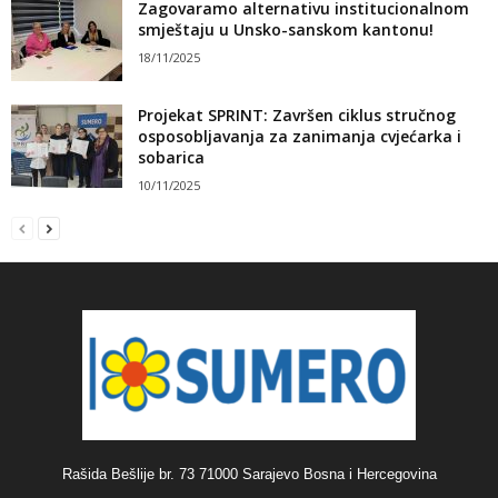
Zagovaramo alternativu institucionalnom
smještaju u Unsko-sanskom kantonu!
18/11/2025
Projekat SPRINT: Završen ciklus stručnog
osposobljavanja za zanimanja cvjećarka i
sobarica
10/11/2025
Rašida Bešlije br. 73 71000 Sarajevo Bosna i Hercegovina