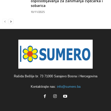
osposobljavanja za zanimanja cvjećarka i
sobarica
10/11/2025
Rašida Bešlije br. 73 71000 Sarajevo Bosna i Hercegovina
Kontaktirajte nas:
info@sumero.ba