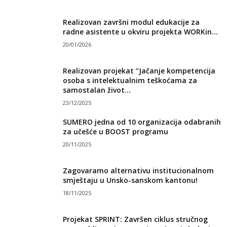
Realizovan završni modul edukacije za
radne asistente u okviru projekta WORKin...
20/01/2026
Realizovan projekat ”Jačanje kompetencija
osoba s intelektualnim teškoćama za
samostalan život...
23/12/2025
SUMERO jedna od 10 organizacija odabranih
za učešće u BOOST programu
20/11/2025
Zagovaramo alternativu institucionalnom
smještaju u Unsko-sanskom kantonu!
18/11/2025
Projekat SPRINT: Završen ciklus stručnog