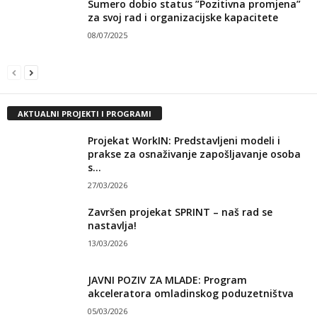
Sumero dobio status ”Pozitivna promjena”
za svoj rad i organizacijske kapacitete
08/07/2025
AKTUALNI PROJEKTI I PROGRAMI
Projekat WorkIN: Predstavljeni modeli i
prakse za osnaživanje zapošljavanje osoba
s...
27/03/2026
Završen projekat SPRINT – naš rad se
nastavlja!
13/03/2026
JAVNI POZIV ZA MLADE: Program
akceleratora omladinskog poduzetništva
05/03/2026