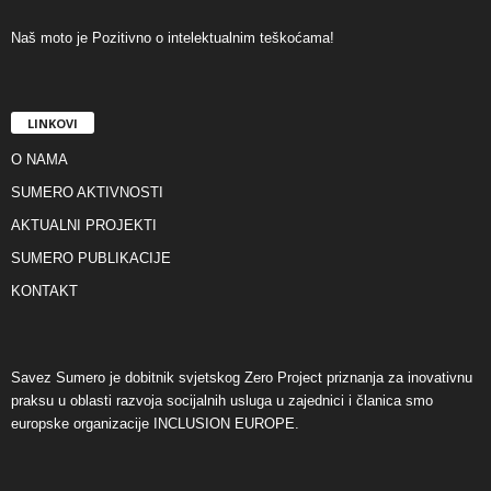
Naš moto je Pozitivno o intelektualnim teškoćama!
LINKOVI
O NAMA
SUMERO AKTIVNOSTI
AKTUALNI PROJEKTI
SUMERO PUBLIKACIJE
KONTAKT
Savez Sumero je dobitnik svjetskog Zero Project priznanja za inovativnu
praksu u oblasti razvoja socijalnih usluga u zajednici i članica smo
europske organizacije INCLUSION EUROPE.