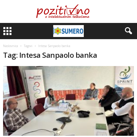
Naslovnica
Tagovi
Intesa Sanpaolo banka
Tag: Intesa Sanpaolo banka