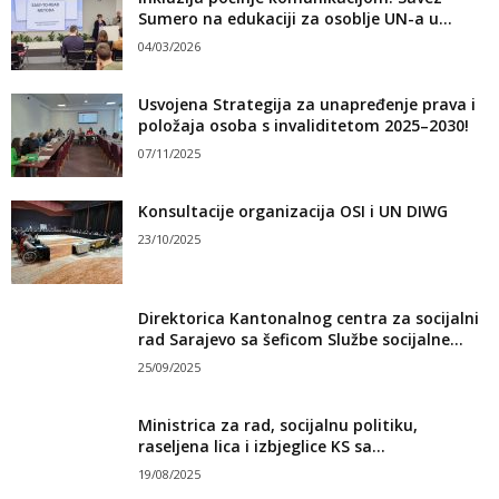
Sumero na edukaciji za osoblje UN-a u...
04/03/2026
Usvojena Strategija za unapređenje prava i
položaja osoba s invaliditetom 2025–2030!
07/11/2025
Konsultacije organizacija OSI i UN DIWG
23/10/2025
Direktorica Kantonalnog centra za socijalni
rad Sarajevo sa šeficom Službe socijalne...
25/09/2025
Ministrica za rad, socijalnu politiku,
raseljena lica i izbjeglice KS sa...
19/08/2025