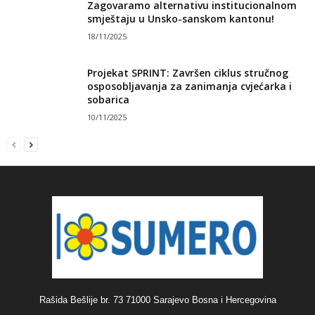
Zagovaramo alternativu institucionalnom
smještaju u Unsko-sanskom kantonu!
18/11/2025
Projekat SPRINT: Završen ciklus stručnog
osposobljavanja za zanimanja cvjećarka i
sobarica
10/11/2025
Rašida Bešlije br. 73 71000 Sarajevo Bosna i Hercegovina