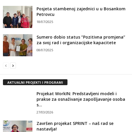
Posjeta stambenoj zajednici u u Bosankom
Petrovcu
18/07/2025
Sumero dobio status ”Pozitivna promjena”
za svoj rad i organizacijske kapacitete
08/07/2025
AKTUALNI PROJEKTI I PROGRAMI
Projekat WorkIN: Predstavljeni modeli i
prakse za osnaživanje zapošljavanje osoba
s...
27/03/2026
Završen projekat SPRINT – naš rad se
nastavlja!