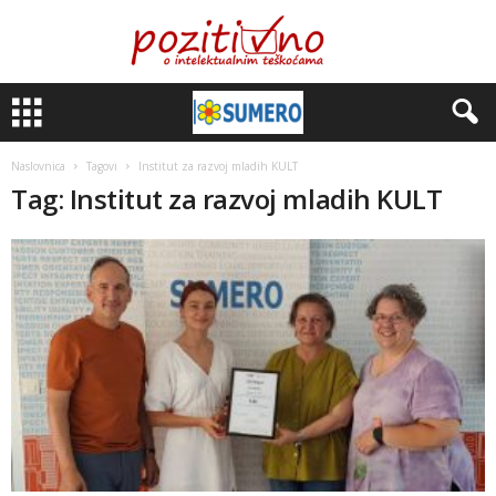
Naslovnica
Tagovi
Institut za razvoj mladih KULT
Tag: Institut za razvoj mladih KULT