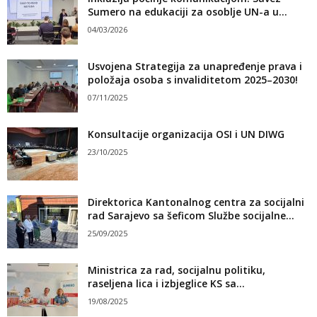
Sumero na edukaciji za osoblje UN-a u...
04/03/2026
Usvojena Strategija za unapređenje prava i
položaja osoba s invaliditetom 2025–2030!
07/11/2025
Konsultacije organizacija OSI i UN DIWG
23/10/2025
Direktorica Kantonalnog centra za socijalni
rad Sarajevo sa šeficom Službe socijalne...
25/09/2025
Ministrica za rad, socijalnu politiku,
raseljena lica i izbjeglice KS sa...
19/08/2025