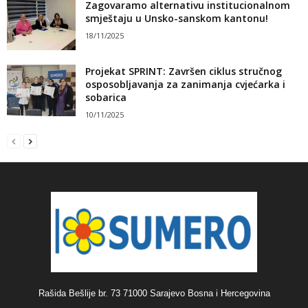
Zagovaramo alternativu institucionalnom
smještaju u Unsko-sanskom kantonu!
18/11/2025
Projekat SPRINT: Završen ciklus stručnog
osposobljavanja za zanimanja cvjećarka i
sobarica
10/11/2025
Rašida Bešlije br. 73 71000 Sarajevo Bosna i Hercegovina