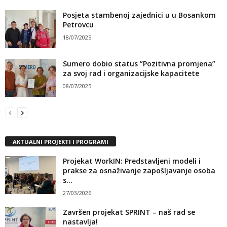
Posjeta stambenoj zajednici u u Bosankom
Petrovcu
18/07/2025
Sumero dobio status ”Pozitivna promjena”
za svoj rad i organizacijske kapacitete
08/07/2025
AKTUALNI PROJEKTI I PROGRAMI
Projekat WorkIN: Predstavljeni modeli i
prakse za osnaživanje zapošljavanje osoba
s...
27/03/2026
Završen projekat SPRINT – naš rad se
nastavlja!