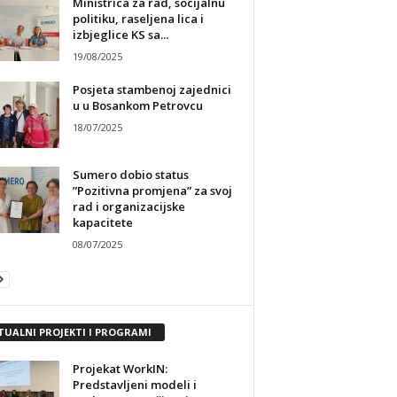
Ministrica za rad, socijalnu
politiku, raseljena lica i
izbjeglice KS sa...
19/08/2025
Posjeta stambenoj zajednici
u u Bosankom Petrovcu
18/07/2025
Sumero dobio status
”Pozitivna promjena” za svoj
rad i organizacijske
kapacitete
08/07/2025
TUALNI PROJEKTI I PROGRAMI
Projekat WorkIN:
Predstavljeni modeli i