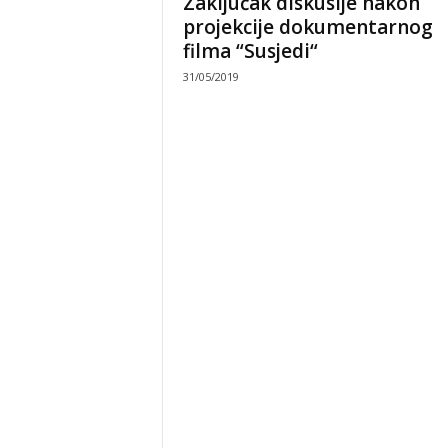
Zaključak diskusije nakon
projekcije dokumentarnog
filma “Susjedi“
31/05/2019