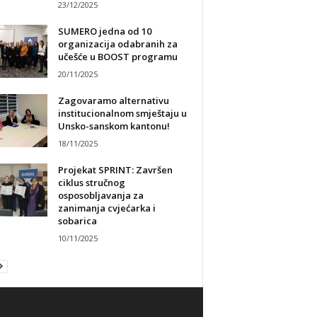
23/12/2025
SUMERO jedna od 10
organizacija odabranih za
učešće u BOOST programu
20/11/2025
Zagovaramo alternativu
institucionalnom smještaju u
Unsko-sanskom kantonu!
18/11/2025
Projekat SPRINT: Završen
ciklus stručnog
osposobljavanja za
zanimanja cvjećarka i
sobarica
10/11/2025