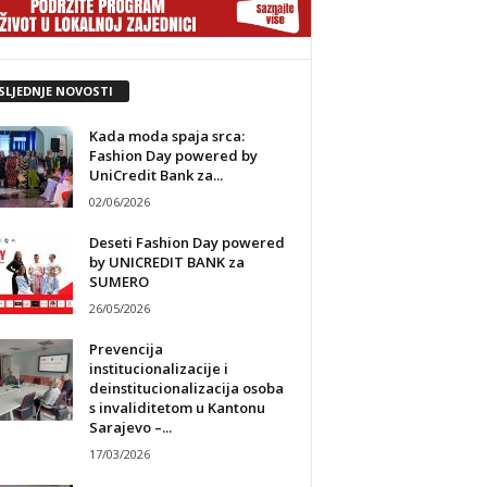
SLJEDNJE NOVOSTI
Kada moda spaja srca:
Fashion Day powered by
UniCredit Bank za...
02/06/2026
Deseti Fashion Day powered
by UNICREDIT BANK za
SUMERO
26/05/2026
Prevencija
institucionalizacije i
deinstitucionalizacija osoba
s invaliditetom u Kantonu
Sarajevo –...
17/03/2026