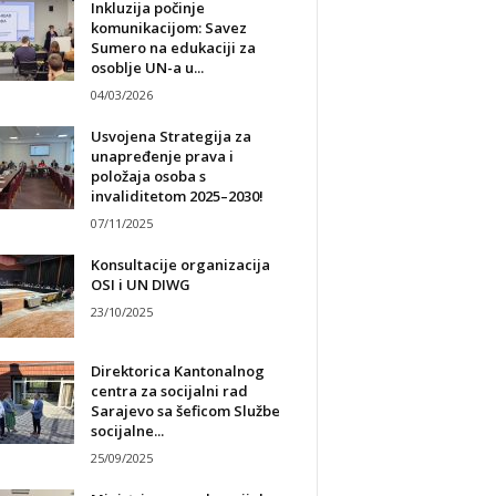
Inkluzija počinje
komunikacijom: Savez
Sumero na edukaciji za
osoblje UN-a u...
04/03/2026
Usvojena Strategija za
unapređenje prava i
položaja osoba s
invaliditetom 2025–2030!
07/11/2025
Konsultacije organizacija
OSI i UN DIWG
23/10/2025
Direktorica Kantonalnog
centra za socijalni rad
Sarajevo sa šeficom Službe
socijalne...
25/09/2025