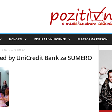
NOVOSTI
INSPIRATIVNI KORNER
PLATFORMA PERSON
edit Bank za SUMERO
red by UniCredit Bank za SUMERO