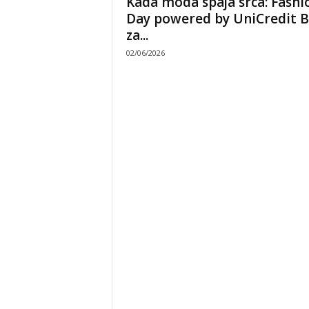
Kada moda spaja srca: Fashi
Day powered by UniCredit 
za...
02/06/2026