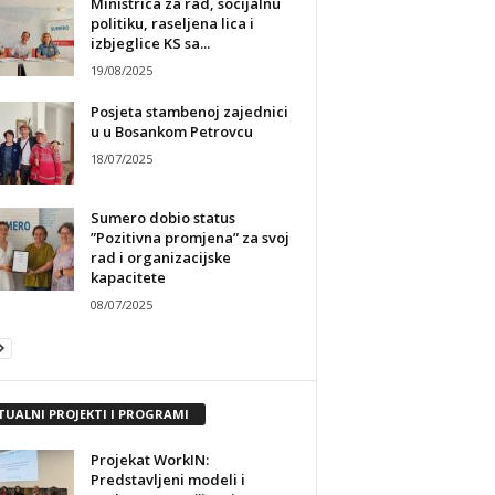
Ministrica za rad, socijalnu
politiku, raseljena lica i
izbjeglice KS sa...
19/08/2025
Posjeta stambenoj zajednici
u u Bosankom Petrovcu
18/07/2025
Sumero dobio status
”Pozitivna promjena” za svoj
rad i organizacijske
kapacitete
08/07/2025
TUALNI PROJEKTI I PROGRAMI
Projekat WorkIN:
Predstavljeni modeli i