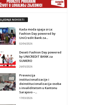
SLJEDNJE NOVOSTI
Kada moda spaja srca:
Fashion Day powered by
UniCredit Bank za...
02/06/2026
Deseti Fashion Day powered
by UNICREDIT BANK za
SUMERO
26/05/2026
Prevencija
institucionalizacije i
deinstitucionalizacija osoba
s invaliditetom u Kantonu
Sarajevo –...
17/03/2026