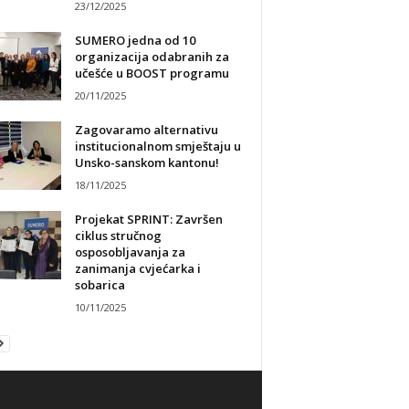
23/12/2025
SUMERO jedna od 10
organizacija odabranih za
učešće u BOOST programu
20/11/2025
Zagovaramo alternativu
institucionalnom smještaju u
Unsko-sanskom kantonu!
18/11/2025
Projekat SPRINT: Završen
ciklus stručnog
osposobljavanja za
zanimanja cvjećarka i
sobarica
10/11/2025