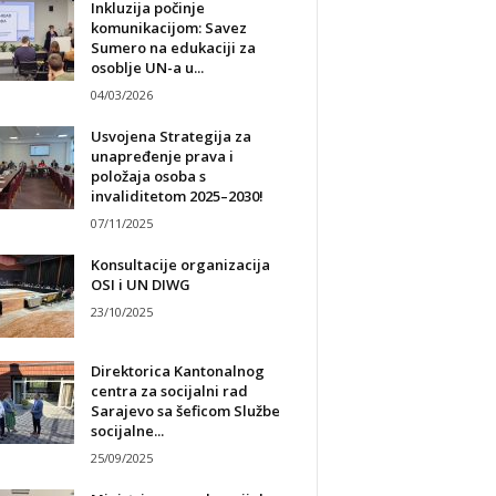
Inkluzija počinje
komunikacijom: Savez
Sumero na edukaciji za
osoblje UN-a u...
04/03/2026
Usvojena Strategija za
unapređenje prava i
položaja osoba s
invaliditetom 2025–2030!
07/11/2025
Konsultacije organizacija
OSI i UN DIWG
23/10/2025
Direktorica Kantonalnog
centra za socijalni rad
Sarajevo sa šeficom Službe
socijalne...
25/09/2025