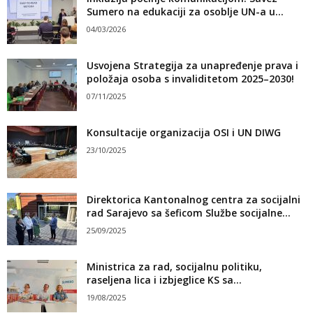
Sumero na edukaciji za osoblje UN-a u...
04/03/2026
Usvojena Strategija za unapređenje prava i
položaja osoba s invaliditetom 2025–2030!
07/11/2025
Konsultacije organizacija OSI i UN DIWG
23/10/2025
Direktorica Kantonalnog centra za socijalni
rad Sarajevo sa šeficom Službe socijalne...
25/09/2025
Ministrica za rad, socijalnu politiku,
raseljena lica i izbjeglice KS sa...
19/08/2025