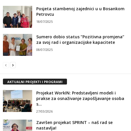
Posjeta stambenoj zajednici u u Bosankom
Petrovcu
18/07/2025
Sumero dobio status ”Pozitivna promjena”
za svoj rad i organizacijske kapacitete
08/07/2025
AKTUALNI PROJEKTI I PROGRAMI
Projekat WorkIN: Predstavljeni modeli i
prakse za osnaživanje zapošljavanje osoba
s...
27/03/2026
Završen projekat SPRINT – naš rad se
nastavlja!