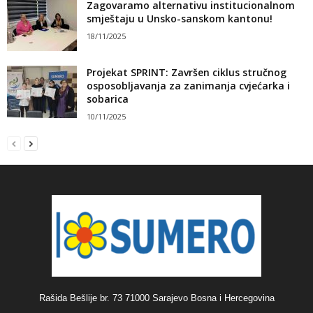
Zagovaramo alternativu institucionalnom
smještaju u Unsko-sanskom kantonu!
18/11/2025
Projekat SPRINT: Završen ciklus stručnog
osposobljavanja za zanimanja cvjećarka i
sobarica
10/11/2025
Rašida Bešlije br. 73 71000 Sarajevo Bosna i Hercegovina