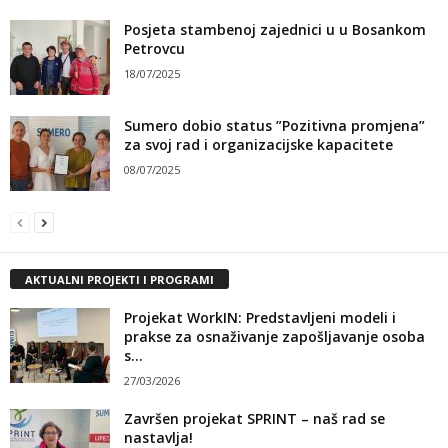
Posjeta stambenoj zajednici u u Bosankom
Petrovcu
18/07/2025
Sumero dobio status ”Pozitivna promjena”
za svoj rad i organizacijske kapacitete
08/07/2025
AKTUALNI PROJEKTI I PROGRAMI
Projekat WorkIN: Predstavljeni modeli i
prakse za osnaživanje zapošljavanje osoba
s...
27/03/2026
Završen projekat SPRINT – naš rad se
nastavlja!