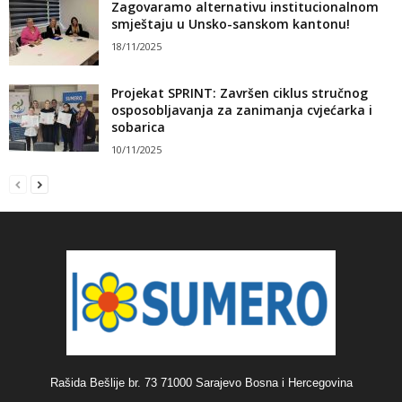
Zagovaramo alternativu institucionalnom
smještaju u Unsko-sanskom kantonu!
18/11/2025
Projekat SPRINT: Završen ciklus stručnog
osposobljavanja za zanimanja cvjećarka i
sobarica
10/11/2025
Rašida Bešlije br. 73 71000 Sarajevo Bosna i Hercegovina