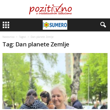
Naslovnica
Tagovi
Dan planete Zemlje
Tag: Dan planete Zemlje