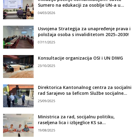
Sumero na edukaciji za osoblje UN-a u...
04/03/2026
Usvojena Strategija za unapređenje prava i
položaja osoba s invaliditetom 2025–2030!
07/11/2025
Konsultacije organizacija OSI i UN DIWG
23/10/2025
Direktorica Kantonalnog centra za socijalni
rad Sarajevo sa šeficom Službe socijalne...
25/09/2025
Ministrica za rad, socijalnu politiku,
raseljena lica i izbjeglice KS sa...
19/08/2025