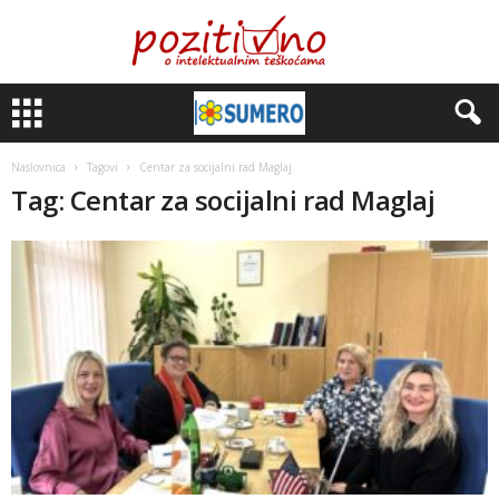
Naslovnica
Tagovi
Centar za socijalni rad Maglaj
Tag: Centar za socijalni rad Maglaj