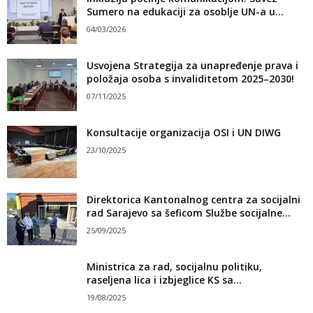
Sumero na edukaciji za osoblje UN-a u...
04/03/2026
Usvojena Strategija za unapređenje prava i
položaja osoba s invaliditetom 2025–2030!
07/11/2025
Konsultacije organizacija OSI i UN DIWG
23/10/2025
Direktorica Kantonalnog centra za socijalni
rad Sarajevo sa šeficom Službe socijalne...
25/09/2025
Ministrica za rad, socijalnu politiku,
raseljena lica i izbjeglice KS sa...
19/08/2025