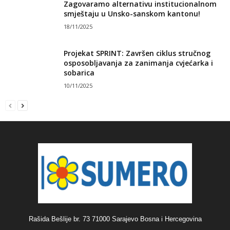
Zagovaramo alternativu institucionalnom
smještaju u Unsko-sanskom kantonu!
18/11/2025
Projekat SPRINT: Završen ciklus stručnog
osposobljavanja za zanimanja cvjećarka i
sobarica
10/11/2025
Rašida Bešlije br. 73 71000 Sarajevo Bosna i Hercegovina