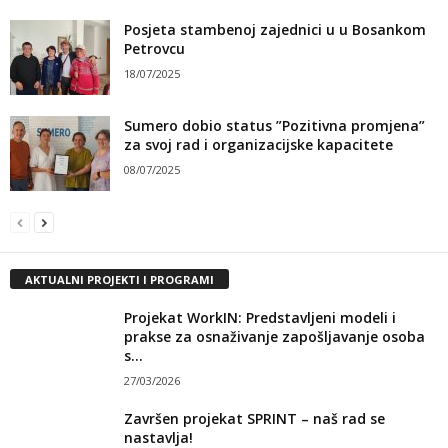
Posjeta stambenoj zajednici u u Bosankom
Petrovcu
18/07/2025
Sumero dobio status ”Pozitivna promjena”
za svoj rad i organizacijske kapacitete
08/07/2025
AKTUALNI PROJEKTI I PROGRAMI
Projekat WorkIN: Predstavljeni modeli i
prakse za osnaživanje zapošljavanje osoba
s...
27/03/2026
Završen projekat SPRINT – naš rad se
nastavlja!