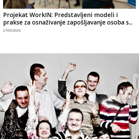
Projekat WorkIN: Predstavljeni modeli i
prakse za osnaživanje zapošljavanje osoba s...
27/03/2026