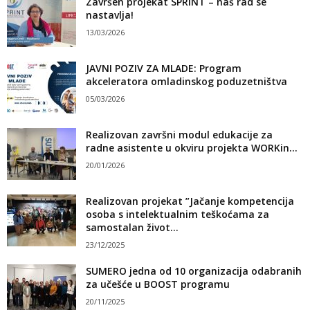
Završen projekat SPRINT – naš rad se
nastavlja!
13/03/2026
JAVNI POZIV ZA MLADE: Program
akceleratora omladinskog poduzetništva
05/03/2026
Realizovan završni modul edukacije za
radne asistente u okviru projekta WORKin...
20/01/2026
Realizovan projekat ”Jačanje kompetencija
osoba s intelektualnim teškoćama za
samostalan život...
23/12/2025
SUMERO jedna od 10 organizacija odabranih
za učešće u BOOST programu
20/11/2025