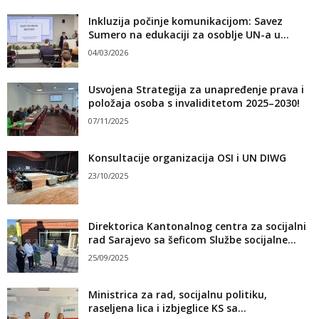
Inkluzija počinje komunikacijom: Savez
Sumero na edukaciji za osoblje UN-a u...
04/03/2026
Usvojena Strategija za unapređenje prava i
položaja osoba s invaliditetom 2025–2030!
07/11/2025
Konsultacije organizacija OSI i UN DIWG
23/10/2025
Direktorica Kantonalnog centra za socijalni
rad Sarajevo sa šeficom Službe socijalne...
25/09/2025
Ministrica za rad, socijalnu politiku,
raseljena lica i izbjeglice KS sa...