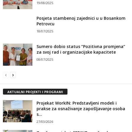
19/08/2025
Posjeta stambenoj zajednici u u Bosankom
Petrovcu
18/07/2025
Sumero dobio status ”Pozitivna promjena”
za svoj rad i organizacijske kapacitete
08/07/2025
AKTUALNI PROJEKTI I PROGRAMI
Projekat WorkIN: Predstavljeni modeli i
prakse za osnaživanje zapošljavanje osoba
s...
27/03/2026