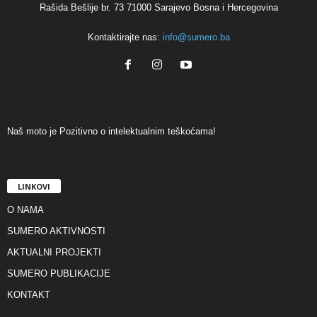
Rašida Bešlije br. 73 71000 Sarajevo Bosna i Hercegovina
Kontaktirajte nas:
info@sumero.ba
Naš moto je Pozitivno o intelektualnim teškoćama!
LINKOVI
O NAMA
SUMERO AKTIVNOSTI
AKTUALNI PROJEKTI
SUMERO PUBLIKACIJE
KONTAKT