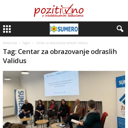
Naslovnica
Tagovi
Centar za obrazovanje odraslih Validus
Tag: Centar za obrazovanje odraslih
Validus