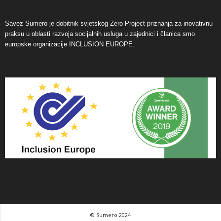
Savez Sumero je dobitnik svjetskog Zero Project priznanja za inovativnu
praksu u oblasti razvoja socijalnih usluga u zajednici i članica smo
europske organizacije INCLUSION EUROPE.
© Sumero.2024