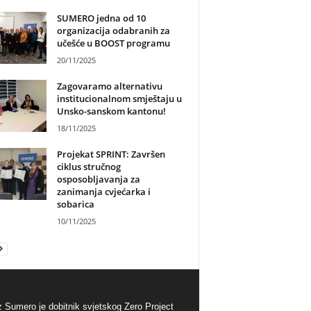
SUMERO jedna od 10
organizacija odabranih za
učešće u BOOST programu
20/11/2025
Zagovaramo alternativu
institucionalnom smještaju u
Unsko-sanskom kantonu!
18/11/2025
Projekat SPRINT: Završen
ciklus stručnog
osposobljavanja za
zanimanja cvjećarka i
sobarica
10/11/2025
 Sumero je dobitnik svjetskog Zero Project