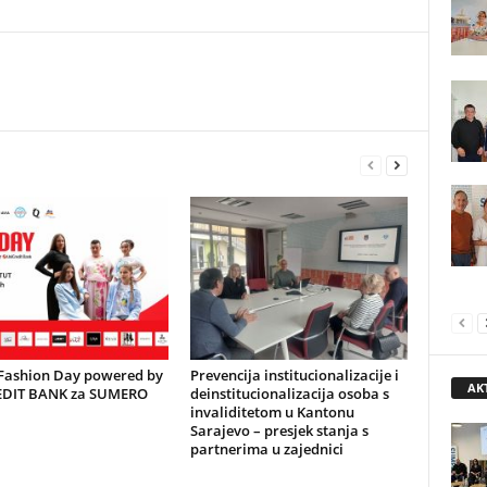
 Fashion Day powered by
Prevencija institucionalizacije i
AK
DIT BANK za SUMERO
deinstitucionalizacija osoba s
invaliditetom u Kantonu
Sarajevo – presjek stanja s
partnerima u zajednici