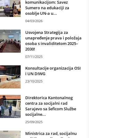
komunikacijom: Savez
Sumero na edukaciji za
osoblje UN-a u...
04/03/2026
Usvojena Strategija za
unapređenje prava i položaja
osoba s invaliditetom 2025–
2030!
07/11/2025
Konsultacije organizacija OSI
i UN DIWG
23/10/2025
Direktorica Kantonalnog
centra za socijalni rad
Sarajevo sa šeficom Službe
socijalne...
25/09/2025
Ministrica za rad, socijalnu