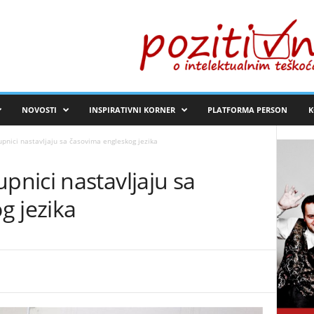
NOVOSTI
INSPIRATIVNI KORNER
PLATFORMA PERSON
K
nici nastavljaju sa časovima engleskog jezika
nici nastavljaju sa
g jezika