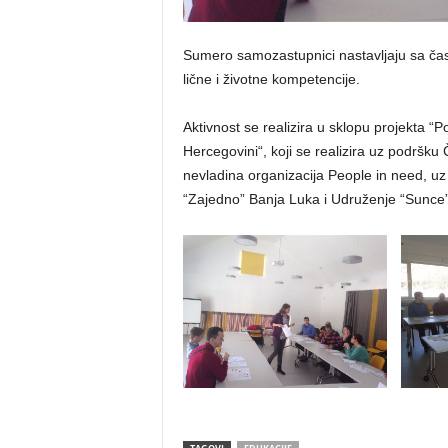
Sumero samozastupnici nastavljaju sa čas
lične i životne kompetencije.
Aktivnost se realizira u sklopu projekta “P
Hercegovini“, koji se realizira uz podršku
nevladina organizacija People in need, u
“Zajedno” Banja Luka i Udruženje “Sunce”