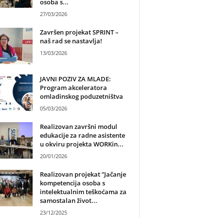
osoba s...
27/03/2026
Završen projekat SPRINT –
naš rad se nastavlja!
13/03/2026
JAVNI POZIV ZA MLADE:
Program akceleratora
omladinskog poduzetništva
05/03/2026
Realizovan završni modul
edukacije za radne asistente
u okviru projekta WORKin...
20/01/2026
Realizovan projekat ”Jačanje
kompetencija osoba s
intelektualnim teškoćama za
samostalan život...
23/12/2025