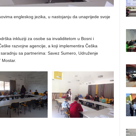
ovima engleskog jezika, u nastojanju da unaprijede svoje
odrška inkluziji za osobe sa invaliditetom u Bosni i
 Češke razvojne agencije, a koji implementira Češka
z saradnju sa partnerima: Savez Sumero, Udruženje
 Mostar.