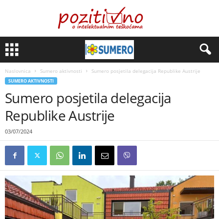
Naslovnica
Sumero aktivnosti
Sumero posjetila delegacija Republike Austrije
SUMERO AKTIVNOSTI
Sumero posjetila delegacija
Republike Austrije
03/07/2024