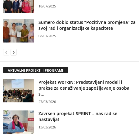
18/07/2025
Sumero dobio status ”Pozitivna promjena” za
svoj rad i organizacijske kapacitete
08/07/2025
AKTUALNI PROJEKTI I PROGRAMI
Projekat WorkIN: Predstavljeni modeli i
prakse za osnaživanje zapošljavanje osoba
s...
27/03/2026
Završen projekat SPRINT – naš rad se
nastavlja!
13/03/2026