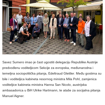
Savez Sumero imao je čast ugostiti delegaciju Republike Austrije
predvođenu voditeljicom Sekcije za evropska, međunarodna i
temeljna sociopolitička pitanja, Edeltraud Glettler. Među gostima su
bile i voditeljica kabineta resornog ministra Mila Pohl, zamjenica
voditeljice kabineta ministra Hanna San Nicolo, austrijska
ambasadorica u BiH Ulrike Hartmann, te ataše za socijalna pitanja
Manuel Aigner.