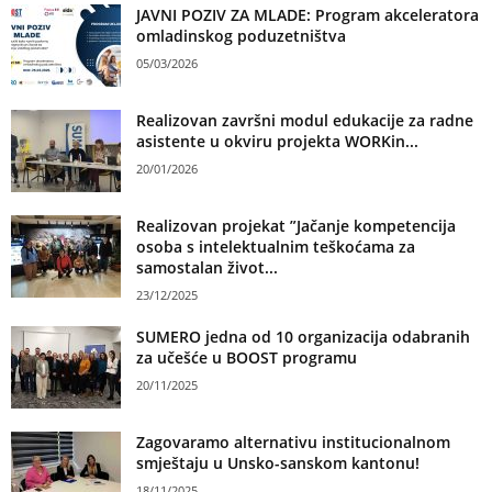
JAVNI POZIV ZA MLADE: Program akceleratora
omladinskog poduzetništva
05/03/2026
Realizovan završni modul edukacije za radne
asistente u okviru projekta WORKin...
20/01/2026
Realizovan projekat ”Jačanje kompetencija
osoba s intelektualnim teškoćama za
samostalan život...
23/12/2025
SUMERO jedna od 10 organizacija odabranih
za učešće u BOOST programu
20/11/2025
Zagovaramo alternativu institucionalnom
smještaju u Unsko-sanskom kantonu!
18/11/2025