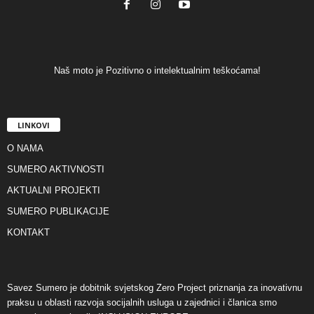
Naš moto je Pozitivno o intelektualnim teškoćama!
LINKOVI
O NAMA
SUMERO AKTIVNOSTI
AKTUALNI PROJEKTI
SUMERO PUBLIKACIJE
KONTAKT
Savez Sumero je dobitnik svjetskog Zero Project priznanja za inovativnu
praksu u oblasti razvoja socijalnih usluga u zajednici i članica smo