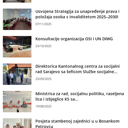
Usvojena Strategija za unapređenje prava i
položaja osoba s invaliditetom 2025–2030!
07/11/2025
Konsultacije organizacija OSI i UN DIWG
23/10/2025
Direktorica Kantonalnog centra za socijalni
rad Sarajevo sa šeficom Službe socijalne...
25/09/2025
Ministrica za rad, socijalnu politiku, raseljena
lica i izbjeglice KS sa...
19/08/2025
Posjeta stambenoj zajednici u u Bosankom
Petrovcu