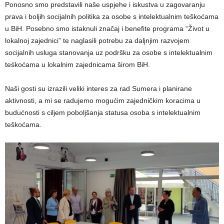
Ponosno smo predstavili naše uspjehe i iskustva u zagovaranju
prava i boljih socijalnih politika za osobe s intelektualnim teškoćama
u BiH. Posebno smo istaknuli značaj i benefite programa “Život u
lokalnoj zajednici” te naglasili potrebu za daljnjim razvojem
socijalnih usluga stanovanja uz podršku za osobe s intelektualnim
teśkoćama u lokalnim zajednicama širom BiH.
Naši gosti su izrazili veliki interes za rad Sumera i planirane
aktivnosti, a mi se radujemo mogućim zajedničkim koracima u
budućnosti s ciljem poboljšanja statusa osoba s intelektualnim
teškoćama.