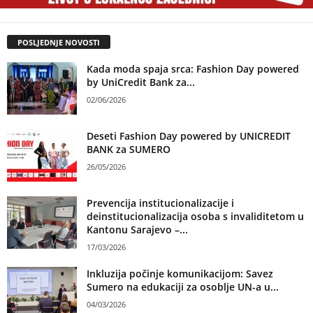
POSLJEDNJE NOVOSTI
Kada moda spaja srca: Fashion Day powered
by UniCredit Bank za...
02/06/2026
Deseti Fashion Day powered by UNICREDIT
BANK za SUMERO
26/05/2026
Prevencija institucionalizacije i
deinstitucionalizacija osoba s invaliditetom u
Kantonu Sarajevo –...
17/03/2026
Inkluzija počinje komunikacijom: Savez
Sumero na edukaciji za osoblje UN-a u...
04/03/2026