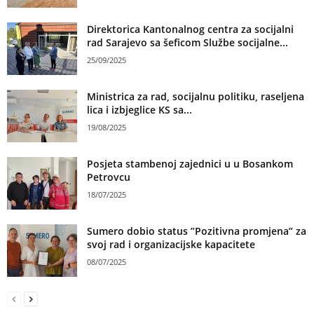
Direktorica Kantonalnog centra za socijalni
rad Sarajevo sa šeficom Službe socijalne...
25/09/2025
Ministrica za rad, socijalnu politiku, raseljena
lica i izbjeglice KS sa...
19/08/2025
Posjeta stambenoj zajednici u u Bosankom
Petrovcu
18/07/2025
Sumero dobio status ”Pozitivna promjena” za
svoj rad i organizacijske kapacitete
08/07/2025