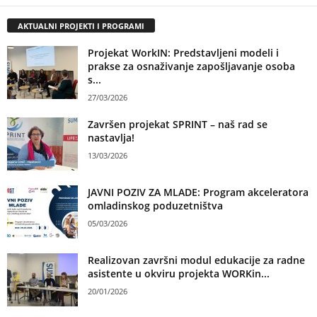
AKTUALNI PROJEKTI I PROGRAMI
Projekat WorkIN: Predstavljeni modeli i
prakse za osnaživanje zapošljavanje osoba
s...
27/03/2026
Završen projekat SPRINT – naš rad se
nastavlja!
13/03/2026
JAVNI POZIV ZA MLADE: Program akceleratora
omladinskog poduzetništva
05/03/2026
Realizovan završni modul edukacije za radne
asistente u okviru projekta WORKin...
20/01/2026