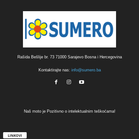
Rašida Bešlije br. 73 71000 Sarajevo Bosna i Hercegovina
Kontaktirajte nas:
info@sumero.ba
Naš moto je Pozitivno o intelektualnim teškoćama!
LINKOVI