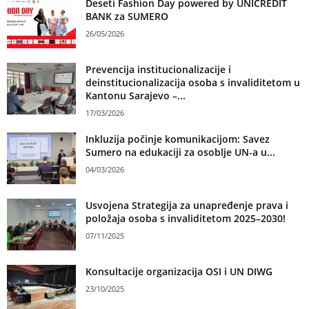
Deseti Fashion Day powered by UNICREDIT
BANK za SUMERO
26/05/2026
Prevencija institucionalizacije i
deinstitucionalizacija osoba s invaliditetom u
Kantonu Sarajevo –...
17/03/2026
Inkluzija počinje komunikacijom: Savez
Sumero na edukaciji za osoblje UN-a u...
04/03/2026
Usvojena Strategija za unapređenje prava i
položaja osoba s invaliditetom 2025–2030!
07/11/2025
Konsultacije organizacija OSI i UN DIWG
23/10/2025