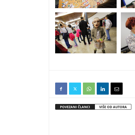
POVEZANI ČLANCI
VIŠE OD AUTORA