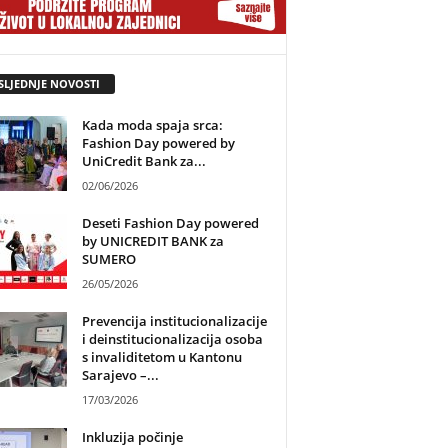
SLJEDNJE NOVOSTI
Kada moda spaja srca:
Fashion Day powered by
UniCredit Bank za...
02/06/2026
Deseti Fashion Day powered
by UNICREDIT BANK za
SUMERO
26/05/2026
Prevencija institucionalizacije
i deinstitucionalizacija osoba
s invaliditetom u Kantonu
Sarajevo –...
17/03/2026
Inkluzija počinje