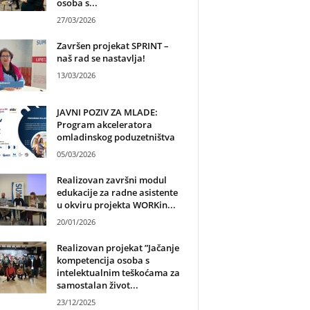
osoba s...
27/03/2026
Završen projekat SPRINT –
naš rad se nastavlja!
13/03/2026
JAVNI POZIV ZA MLADE:
Program akceleratora
omladinskog poduzetništva
05/03/2026
Realizovan završni modul
edukacije za radne asistente
u okviru projekta WORKin...
20/01/2026
Realizovan projekat ”Jačanje
kompetencija osoba s
intelektualnim teškoćama za
samostalan život...
23/12/2025