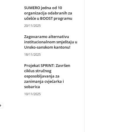
SUMERO jedna od 10
organizacija odabranih za
učešće u BOOST programu
20/11/2025
Zagovaramo alternativu
institucionalnom smještaju u
Unsko-sanskom kantonu!
18/11/2025
Projekat SPRINT: Završen
ciklus stručnog
osposobljavanja za
zanimanja cvjećarka i
sobarica
10/11/2025