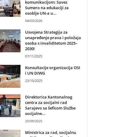
komunikacijom: Savez
Sumero na edukaciji za
osoblje UN-a u...
04/03/2026
Usvojena Strategija za
unapređenje prava i položaja
osoba s invaliditetom 2025–
2030!
07/11/2025
Konsultacije organizacija OSI
i UN DIWG
23/10/2025
Direktorica Kantonalnog
centra za socijalni rad
Sarajevo sa šeficom Službe
socijalne...
25/09/2025
Ministrica za rad, socijalnu