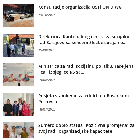
Konsultacije organizacija OSI i UN DIWG
23/10/2025
Direktorica Kantonalnog centra za socijalni
rad Sarajevo sa šeficom Službe socijalne...
25/09/2025
Ministrica za rad, socijalnu politiku, raseljena
lica i izbjeglice KS sa...
19/08/2025
Posjeta stambenoj zajednici u u Bosankom
Petrovcu
18/07/2025
Sumero dobio status ”Pozitivna promjena” za
svoj rad i organizacijske kapacitete