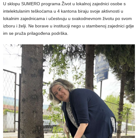
U sklopu SUMERO programa Život u lokalnoj zajednici osobe s
intelektulanim teškoćama u 4 kantona biraju svoje aktivnosti u
lokalnim zajednicama i učestvuju u svakodnevnom životu po svom
izboru i želji. Ne borave u instituciji nego u stambenoj zajednici gdje
im se pruža prilagođena podrška.