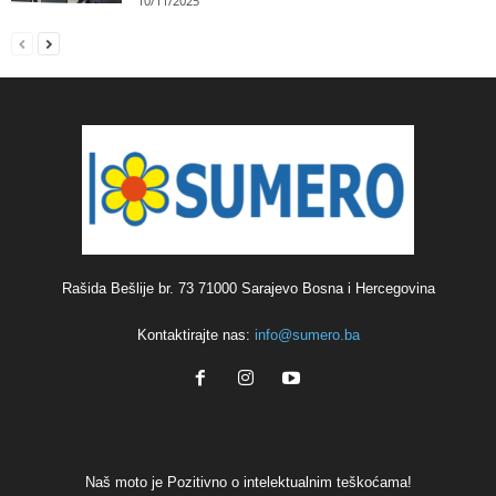
10/11/2025
Rašida Bešlije br. 73 71000 Sarajevo Bosna i Hercegovina
Kontaktirajte nas:
info@sumero.ba
Naš moto je Pozitivno o intelektualnim teškoćama!