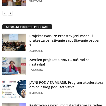
08/07/2025
AKTUALNI PROJEKTI I PROGRAMI
Projekat WorkIN: Predstavljeni modeli i
prakse za osnaživanje zapošljavanje osoba
s...
27/03/2026
Završen projekat SPRINT – naš rad se
nastavlja!
13/03/2026
JAVNI POZIV ZA MLADE: Program akceleratora
omladinskog poduzetništva
05/03/2026
Realizovan završni modul edukacije za radne