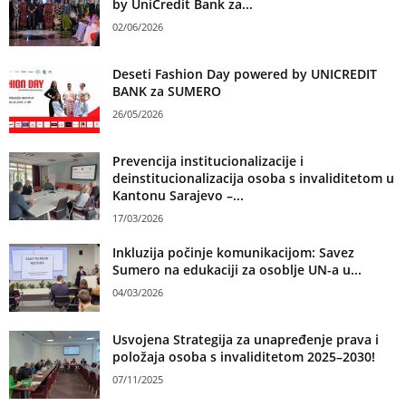
by UniCredit Bank za...
02/06/2026
Deseti Fashion Day powered by UNICREDIT
BANK za SUMERO
26/05/2026
Prevencija institucionalizacije i
deinstitucionalizacija osoba s invaliditetom u
Kantonu Sarajevo –...
17/03/2026
Inkluzija počinje komunikacijom: Savez
Sumero na edukaciji za osoblje UN-a u...
04/03/2026
Usvojena Strategija za unapređenje prava i
položaja osoba s invaliditetom 2025–2030!
07/11/2025