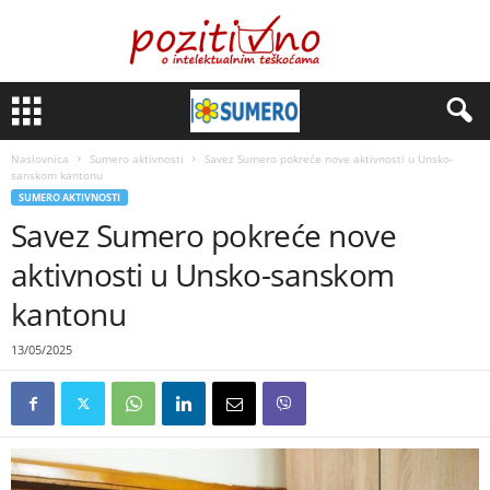
Naslovnica
Sumero aktivnosti
Savez Sumero pokreće nove aktivnosti u Unsko-
sanskom kantonu
SUMERO AKTIVNOSTI
Savez Sumero pokreće nove
aktivnosti u Unsko-sanskom
kantonu
13/05/2025