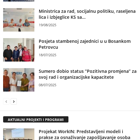
Ministrica za rad, socijalnu politiku, raseljena
lica i izbjeglice KS sa...
19/08/2025
Posjeta stambenoj zajednici u u Bosankom
Petrovcu
18/07/2025
Sumero dobio status ”Pozitivna promjena” za
svoj rad i organizacijske kapacitete
08/07/2025
AKTUALNI PROJEKTI I PROGRAMI
Projekat WorkIN: Predstavljeni modeli i
prakse za osnaživanje zapošljavanje osoba