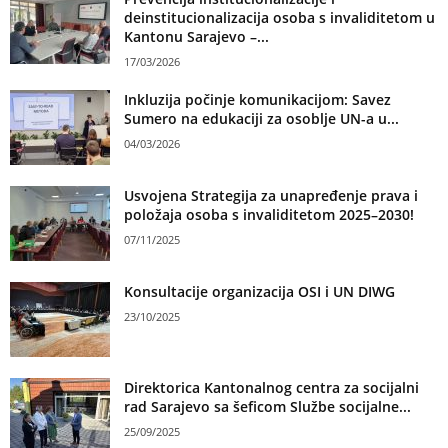
deinstitucionalizacija osoba s invaliditetom u
Kantonu Sarajevo –...
17/03/2026
Inkluzija počinje komunikacijom: Savez
Sumero na edukaciji za osoblje UN-a u...
04/03/2026
Usvojena Strategija za unapređenje prava i
položaja osoba s invaliditetom 2025–2030!
07/11/2025
Konsultacije organizacija OSI i UN DIWG
23/10/2025
Direktorica Kantonalnog centra za socijalni
rad Sarajevo sa šeficom Službe socijalne...
25/09/2025