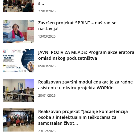
s...
27/03/2026
Završen projekat SPRINT – naš rad se
nastavlja!
13/03/2026
JAVNI POZIV ZA MLADE: Program akceleratora
omladinskog poduzetništva
05/03/2026
Realizovan završni modul edukacije za radne
asistente u okviru projekta WORKin...
20/01/2026
Realizovan projekat ”Jačanje kompetencija
osoba s intelektualnim teškoćama za
samostalan život...
23/12/2025