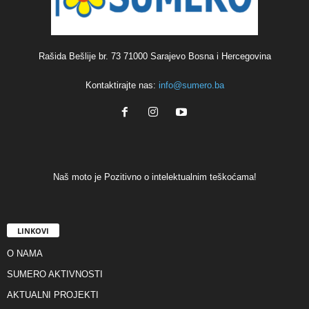
Rašida Bešlije br. 73 71000 Sarajevo Bosna i Hercegovina
Kontaktirajte nas:
info@sumero.ba
Naš moto je Pozitivno o intelektualnim teškoćama!
LINKOVI
O NAMA
SUMERO AKTIVNOSTI
AKTUALNI PROJEKTI