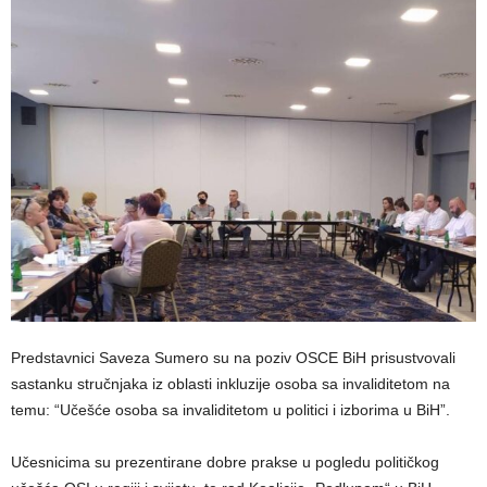
Predstavnici Saveza Sumero su na poziv OSCE BiH prisustvovali
sastanku stručnjaka iz oblasti inkluzije osoba sa invaliditetom na
temu: “Učešće osoba sa invaliditetom u politici i izborima u BiH”.
Učesnicima su prezentirane dobre prakse u pogledu političkog