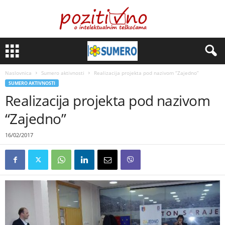
Naslovnica
Sumero aktivnosti
Realizacija projekta pod nazivom “Zajedno”
SUMERO AKTIVNOSTI
Realizacija projekta pod nazivom
“Zajedno”
16/02/2017