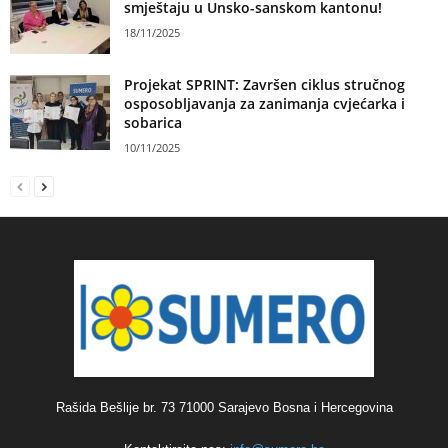
smještaju u Unsko-sanskom kantonu!
18/11/2025
Projekat SPRINT: Završen ciklus stručnog
osposobljavanja za zanimanja cvjećarka i
sobarica
10/11/2025
Rašida Bešlije br. 73 71000 Sarajevo Bosna i Hercegovina