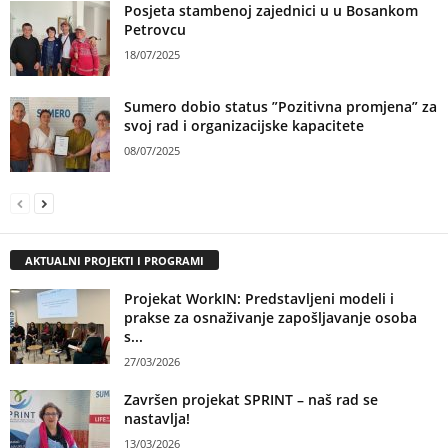
Posjeta stambenoj zajednici u u Bosankom
Petrovcu
18/07/2025
Sumero dobio status ”Pozitivna promjena” za
svoj rad i organizacijske kapacitete
08/07/2025
AKTUALNI PROJEKTI I PROGRAMI
Projekat WorkIN: Predstavljeni modeli i
prakse za osnaživanje zapošljavanje osoba
s...
27/03/2026
Završen projekat SPRINT – naš rad se
nastavlja!
13/03/2026