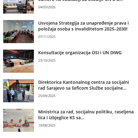
04/03/2026
Usvojena Strategija za unapređenje prava i
položaja osoba s invaliditetom 2025–2030!
07/11/2025
Konsultacije organizacija OSI i UN DIWG
23/10/2025
Direktorica Kantonalnog centra za socijalni
rad Sarajevo sa šeficom Službe socijalne...
25/09/2025
Ministrica za rad, socijalnu politiku, raseljena
lica i izbjeglice KS sa...
19/08/2025