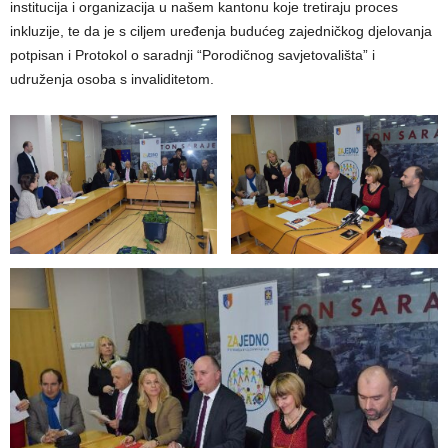
institucija i organizacija u našem kantonu koje tretiraju proces
inkluzije, te da je s ciljem uređenja budućeg zajedničkog djelovanja
potpisan i Protokol o saradnji “Porodičnog savjetovališta” i
udruženja osoba s invaliditetom.