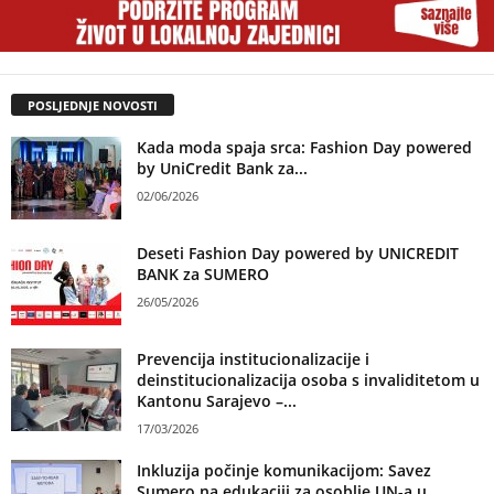
POSLJEDNJE NOVOSTI
Kada moda spaja srca: Fashion Day powered
by UniCredit Bank za...
02/06/2026
Deseti Fashion Day powered by UNICREDIT
BANK za SUMERO
26/05/2026
Prevencija institucionalizacije i
deinstitucionalizacija osoba s invaliditetom u
Kantonu Sarajevo –...
17/03/2026
Inkluzija počinje komunikacijom: Savez
Sumero na edukaciji za osoblje UN-a u...