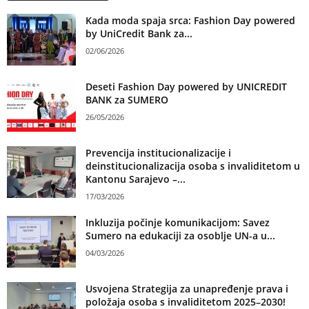
Kada moda spaja srca: Fashion Day powered
by UniCredit Bank za...
02/06/2026
Deseti Fashion Day powered by UNICREDIT
BANK za SUMERO
26/05/2026
Prevencija institucionalizacije i
deinstitucionalizacija osoba s invaliditetom u
Kantonu Sarajevo –...
17/03/2026
Inkluzija počinje komunikacijom: Savez
Sumero na edukaciji za osoblje UN-a u...
04/03/2026
Usvojena Strategija za unapređenje prava i
položaja osoba s invaliditetom 2025–2030!