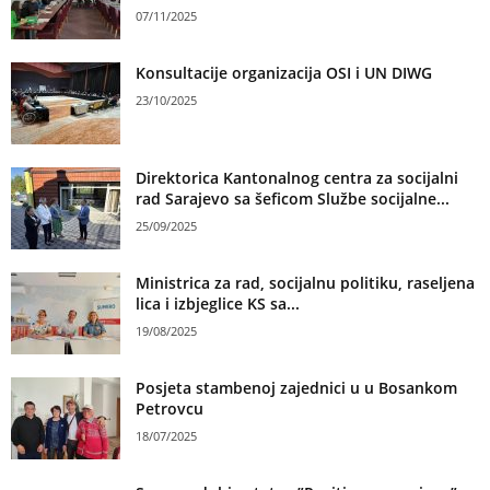
07/11/2025
Konsultacije organizacija OSI i UN DIWG
23/10/2025
Direktorica Kantonalnog centra za socijalni
rad Sarajevo sa šeficom Službe socijalne...
25/09/2025
Ministrica za rad, socijalnu politiku, raseljena
lica i izbjeglice KS sa...
19/08/2025
Posjeta stambenoj zajednici u u Bosankom
Petrovcu
18/07/2025