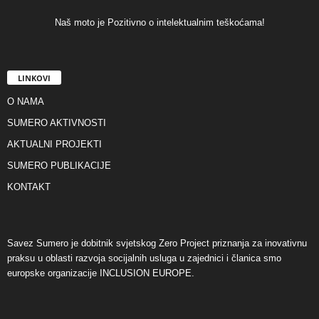
Naš moto je Pozitivno o intelektualnim teškoćama!
LINKOVI
O NAMA
SUMERO AKTIVNOSTI
AKTUALNI PROJEKTI
SUMERO PUBLIKACIJE
KONTAKT
Savez Sumero je dobitnik svjetskog Zero Project priznanja za inovativnu
praksu u oblasti razvoja socijalnih usluga u zajednici i članica smo
europske organizacije INCLUSION EUROPE.