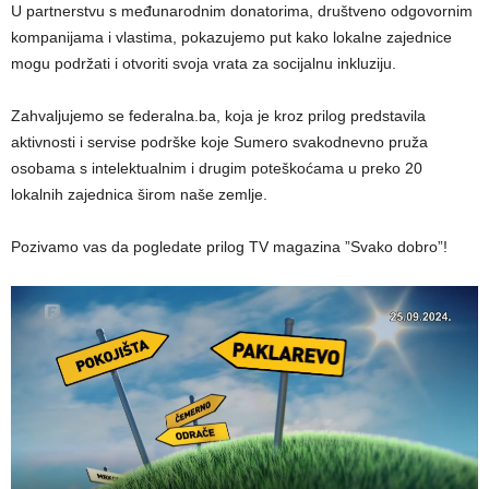
U partnerstvu s međunarodnim donatorima, društveno odgovornim
kompanijama i vlastima, pokazujemo put kako lokalne zajednice
mogu podržati i otvoriti svoja vrata za socijalnu inkluziju.
Zahvaljujemo se federalna.ba, koja je kroz prilog predstavila
aktivnosti i servise podrške koje Sumero svakodnevno pruža
osobama s intelektualnim i drugim poteškoćama u preko 20
lokalnih zajednica širom naše zemlje.
Pozivamo vas da pogledate prilog TV magazina ”Svako dobro”!