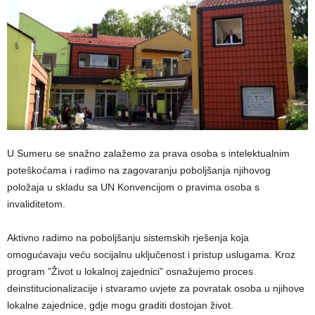
U Sumeru se snažno zalažemo za prava osoba s intelektualnim
poteškoćama i radimo na zagovaranju poboljšanja njihovog
položaja u skladu sa UN Konvencijom o pravima osoba s
invaliditetom.
Aktivno radimo na poboljšanju sistemskih rješenja koja
omogućavaju veću socijalnu uključenost i pristup uslugama. Kroz
program ”Život u lokalnoj zajednici” osnažujemo proces
deinstitucionalizacije i stvaramo uvjete za povratak osoba u njihove
lokalne zajednice, gdje mogu graditi dostojan život.