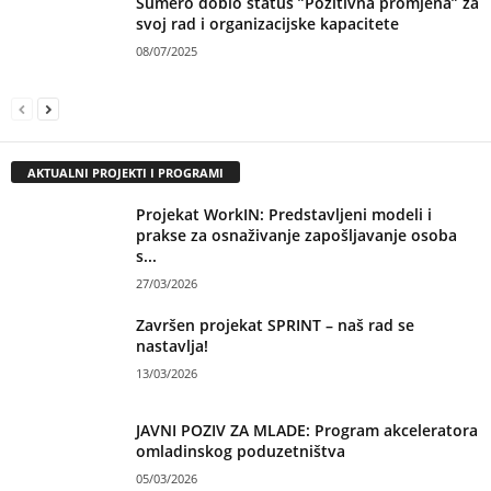
Sumero dobio status ”Pozitivna promjena” za
svoj rad i organizacijske kapacitete
08/07/2025
AKTUALNI PROJEKTI I PROGRAMI
Projekat WorkIN: Predstavljeni modeli i
prakse za osnaživanje zapošljavanje osoba
s...
27/03/2026
Završen projekat SPRINT – naš rad se
nastavlja!
13/03/2026
JAVNI POZIV ZA MLADE: Program akceleratora
omladinskog poduzetništva
05/03/2026