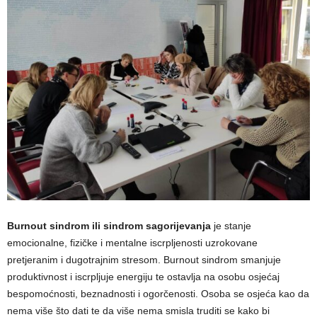
Burnout sindrom ili sindrom sagorijevanja
je stanje
emocionalne, fizičke i mentalne iscrpljenosti uzrokovane
pretjeranim i dugotrajnim stresom. Burnout sindrom smanjuje
produktivnost i iscrpljuje energiju te ostavlja na osobu osjećaj
bespomoćnosti, beznadnosti i ogorčenosti. Osoba se osjeća kao da
nema više što dati te da više nema smisla truditi se kako bi