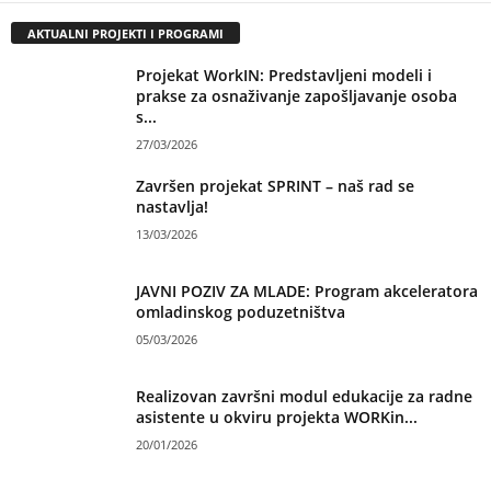
AKTUALNI PROJEKTI I PROGRAMI
Projekat WorkIN: Predstavljeni modeli i
prakse za osnaživanje zapošljavanje osoba
s...
27/03/2026
Završen projekat SPRINT – naš rad se
nastavlja!
13/03/2026
JAVNI POZIV ZA MLADE: Program akceleratora
omladinskog poduzetništva
05/03/2026
Realizovan završni modul edukacije za radne
asistente u okviru projekta WORKin...
20/01/2026