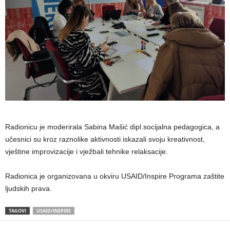
Radionicu je moderirala Sabina Mašić dipl.socijalna pedagogica, a
učesnici su kroz raznolike aktivnosti iskazali svoju kreativnost,
vještine improvizacije i vježbali tehnike relaksacije.
Radionica je organizovana u okviru USAID/Inspire Programa zaštite
ljudskih prava.
TAGOVI
USAID/INSPIRE