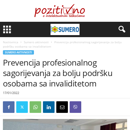
Naslovnica
Sumero aktivnosti
Prevencija profesionalnog sagorijevanja za bolju
podršku osobama sa invaliditetom
SUMERO AKTIVNOSTI
Prevencija profesionalnog
sagorijevanja za bolju podršku
osobama sa invaliditetom
17/01/2022