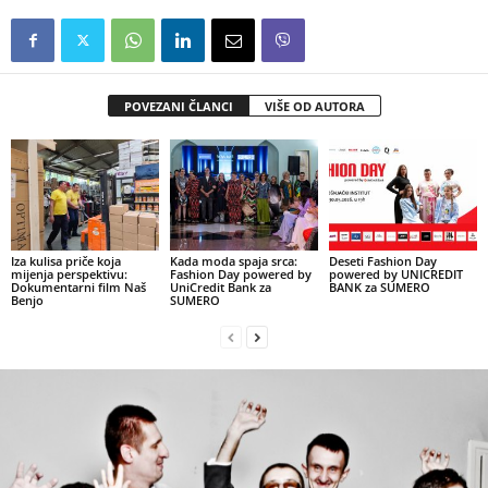
POVEZANI ČLANCI
VIŠE OD AUTORA
Iza kulisa priče koja
Kada moda spaja srca:
Deseti Fashion Day
mijenja perspektivu:
Fashion Day powered by
powered by UNICREDIT
Dokumentarni film Naš
UniCredit Bank za
BANK za SUMERO
Benjo
SUMERO