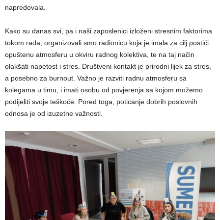
napredovala.
Kako su danas svi, pa i naši zaposlenici izloženi stresnim faktorima
tokom rada, organizovali smo radionicu koja je imala za cilj postići
opuštenu atmosferu u okviru radnog kolektiva, te na taj način
olakšati napetost i stres. Društveni kontakt je prirodni lijek za stres,
a posebno za burnout. Važno je razviti radnu atmosferu sa
kolegama u timu, i imati osobu od povjerenja sa kojom možemo
podijeliti svoje teškoće. Pored toga, poticanje dobrih poslovnih
odnosa je od izuzetne važnosti.