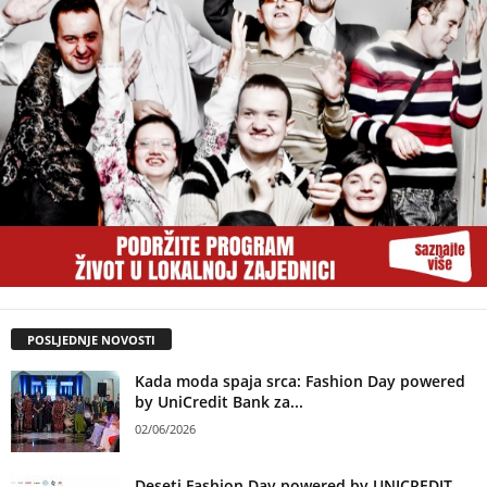
POSLJEDNJE NOVOSTI
Kada moda spaja srca: Fashion Day powered
by UniCredit Bank za...
02/06/2026
Deseti Fashion Day powered by UNICREDIT