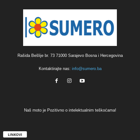
Rašida Bešlije br. 73 71000 Sarajevo Bosna i Hercegovina
Kontaktirajte nas:
info@sumero.ba
Naš moto je Pozitivno o intelektualnim teškoćama!
LINKOVI