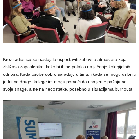
Kroz radionicu se nastojala uspostaviti zabavna atmosfera koja
zbližava zaposlenike, kako bi ih se potaklo na jačanje kolegijalnih
odnosa. Kada osobe dobro sarađuju u timu, i kada se mogu osloniti
jedni na druge, kolege im mogu pomoći da usmjerite pažnju na
svoje snage, a ne na nedostatke, posebno u situacijama burnouta.