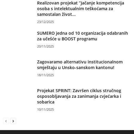
Realizovan projekat ”Jačanje kompetencija
osoba s intelektualnim teškoćama za
samostalan život...
23/12/2025
SUMERO jedna od 10 organizacija odabranih
za učešće u BOOST programu
20/11/2025
Zagovaramo alternativu institucionalnom
smještaju u Unsko-sanskom kantonu!
18/11/2025
Projekat SPRINT: Završen ciklus stručnog
osposobljavanja za zanimanja cvjećarka i
sobarica
10/11/2025