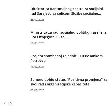
Direktorica Kantonalnog centra za socijalni
rad Sarajevo sa šeficom Službe socijalne...
25/09/2025
Ministrica za rad, socijalnu politiku, raseljena
lica i izbjeglice KS sa...
19/08/2025
Posjeta stambenoj zajednici u u Bosankom
Petrovcu
18/07/2025
Sumero dobio status ”Pozitivna promjena” za
svoj rad i organizacijske kapacitete
08/07/2025