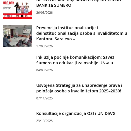
BANK za SUMERO
26/05/2026
Prevencija institucionalizacije i
deinstitucionalizacija osoba s invaliditetom u
Kantonu Sarajevo –...
17/03/2026
Inkluzija počinje komunikacijom: Savez
Sumero na edukaciji za osoblje UN-a u...
04/03/2026
Usvojena Strategija za unapređenje prava i
položaja osoba s invaliditetom 2025–2030!
07/11/2025
Konsultacije organizacija OSI i UN DIWG
23/10/2025