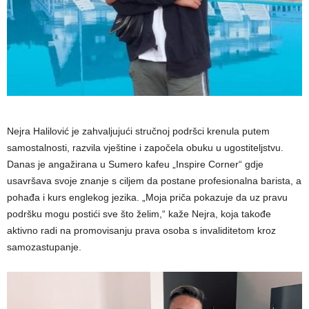
Nejra Halilović je zahvaljujući stručnoj podršci krenula putem
samostalnosti, razvila vještine i započela obuku u ugostiteljstvu.
Danas je angažirana u Sumero kafeu „Inspire Corner“ gdje
usavršava svoje znanje s ciljem da postane profesionalna barista, a
pohađa i kurs englekog jezika. „Moja priča pokazuje da uz pravu
podršku mogu postići sve što želim,“ kaže Nejra, koja takođe
aktivno radi na promovisanju prava osoba s invaliditetom kroz
samozastupanje.