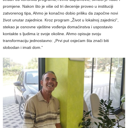
promjene. Nakon što je više od tri decenije proveo u instituciji
zatvorenog tipa, Ahmo je konačno dobio priliku da započne novi
život unutar zajednice. Kroz program „Život u lokalnoj zajednici“,
stekao je osnovne vještine vođenja domaćinstva i uspostavio
kontakte s ljudima iz svoje okoline. Ahmo opisuje svoju
transformaciju jednostavno: „Prvi put osjećam šta znači biti
slobodan i imati dom.“