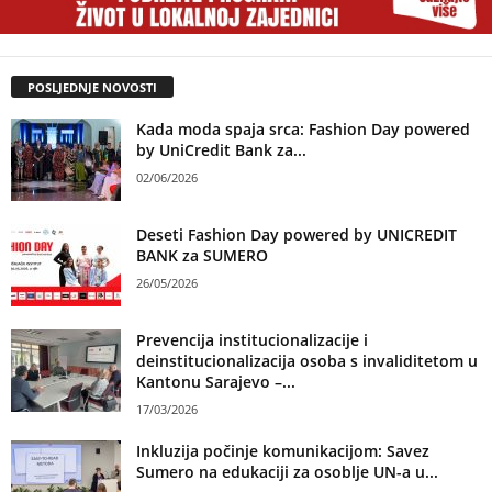
POSLJEDNJE NOVOSTI
Kada moda spaja srca: Fashion Day powered
by UniCredit Bank za...
02/06/2026
Deseti Fashion Day powered by UNICREDIT
BANK za SUMERO
26/05/2026
Prevencija institucionalizacije i
deinstitucionalizacija osoba s invaliditetom u
Kantonu Sarajevo –...
17/03/2026
Inkluzija počinje komunikacijom: Savez
Sumero na edukaciji za osoblje UN-a u...