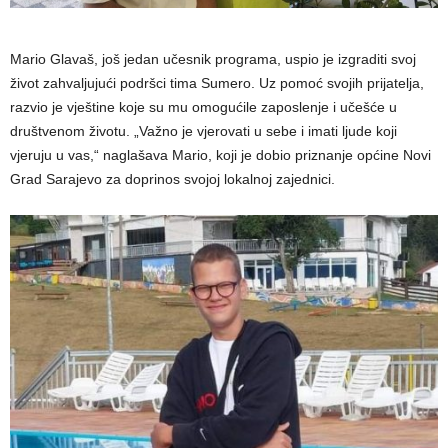
Mario Glavaš, još jedan učesnik programa, uspio je izgraditi svoj
život zahvaljujući podršci tima Sumero. Uz pomoć svojih prijatelja,
razvio je vještine koje su mu omogućile zaposlenje i učešće u
društvenom životu. „Važno je vjerovati u sebe i imati ljude koji
vjeruju u vas,“ naglašava Mario, koji je dobio priznanje općine Novi
Grad Sarajevo za doprinos svojoj lokalnoj zajednici.