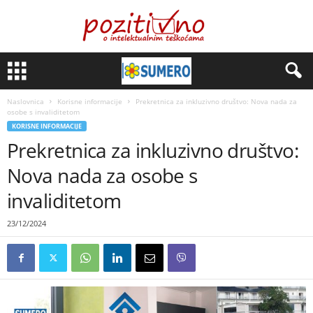
Naslovnica
Korisne informacije
Prekretnica za inkluzivno društvo: Nova nada za
osobe s invaliditetom
KORISNE INFORMACIJE
Prekretnica za inkluzivno društvo:
Nova nada za osobe s
invaliditetom
23/12/2024