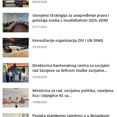
04/03/2026
Usvojena Strategija za unapređenje prava i
položaja osoba s invaliditetom 2025–2030!
07/11/2025
Konsultacije organizacija OSI i UN DIWG
23/10/2025
Direktorica Kantonalnog centra za socijalni
rad Sarajevo sa šeficom Službe socijalne...
25/09/2025
Ministrica za rad, socijalnu politiku, raseljena
lica i izbjeglice KS sa...
19/08/2025
Posjeta stambenoj zajednici u u Bosankom