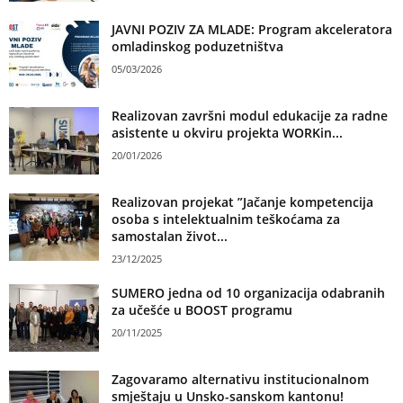
JAVNI POZIV ZA MLADE: Program akceleratora
omladinskog poduzetništva
05/03/2026
Realizovan završni modul edukacije za radne
asistente u okviru projekta WORKin...
20/01/2026
Realizovan projekat ”Jačanje kompetencija
osoba s intelektualnim teškoćama za
samostalan život...
23/12/2025
SUMERO jedna od 10 organizacija odabranih
za učešće u BOOST programu
20/11/2025
Zagovaramo alternativu institucionalnom
smještaju u Unsko-sanskom kantonu!