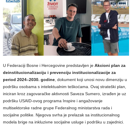
U Federaciji Bosne i Hercegovine predstavljen je
Akcioni plan za
deinstitucionalizaciju i prevenciju institucionalizacije za
period 2024–2030. godine
, dokument koji unosi novu dimenziju u
podršku osobama s intelektualnim teškoćama. Ovaj strateški plan,
iniciran kroz zagovaračke aktivnosti Saveza Sumero, izrađen je uz
podršku USAID-ovog programa Inspire i angažovanje
multisektorske radne grupe Federalnog ministarstva rada i
socijalne politike. Njegova svrha je prelazak sa institucionalnog
modela brige na inkluzivne socijalne usluge i podršku u zajednici.