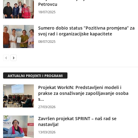
Petrovcu
18/07/2025
Sumero dobio status ”Pozitivna promjena” za
svoj rad i organizacijske kapacitete
08/07/2025
AKTUALNI PROJEKTI I PROGRAMI
Projekat WorkIN: Predstavljeni modeli i
prakse za osnaživanje zapošljavanje osoba
s...
27/03/2026
Završen projekat SPRINT – naš rad se
nastavlja!
13/03/2026