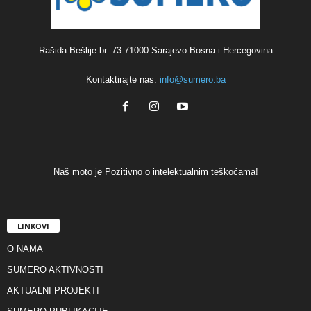
Rašida Bešlije br. 73 71000 Sarajevo Bosna i Hercegovina
Kontaktirajte nas:
info@sumero.ba
Naš moto je Pozitivno o intelektualnim teškoćama!
LINKOVI
O NAMA
SUMERO AKTIVNOSTI
AKTUALNI PROJEKTI