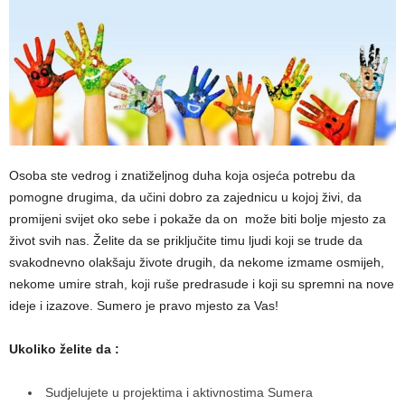
Osoba ste vedrog i znatiželjnog duha koja osjeća potrebu da
pomogne drugima, da učini dobro za zajednicu u kojoj živi, da
promijeni svijet oko sebe i pokaže da on može biti bolje mjesto za
život svih nas. Želite da se priključite timu ljudi koji se trude da
svakodnevno olakšaju živote drugih, da nekome izmame osmijeh,
nekome umire strah, koji ruše predrasude i koji su spremni na nove
ideje i izazove. Sumero je pravo mjesto za Vas!
Ukoliko želite da :
Sudjelujete u projektima i aktivnostima Sumera