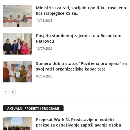
Ministrica za rad, socijalnu politiku, raseljena
lica i izbjeglice KS sa...
19/08/2025
Posjeta stambenoj zajednici u u Bosankom
Petrovcu
18/07/2025
Sumero dobio status ”Pozitivna promjena” za
svoj rad i organizacijske kapacitete
08/07/2025
AKTUALNI PROJEKTI I PROGRAMI
Projekat WorkIN: Predstavljeni modeli i
prakse za osnaživanje zapošljavanje osoba