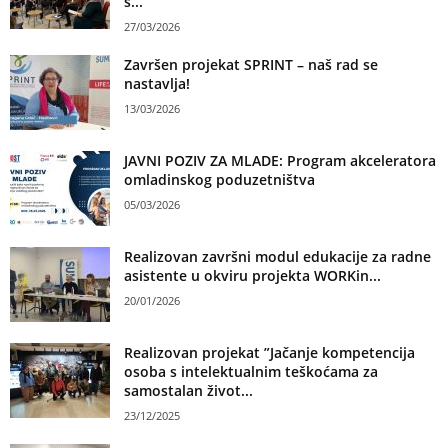
s...
27/03/2026
Završen projekat SPRINT – naš rad se
nastavlja!
13/03/2026
JAVNI POZIV ZA MLADE: Program akceleratora
omladinskog poduzetništva
05/03/2026
Realizovan završni modul edukacije za radne
asistente u okviru projekta WORKin...
20/01/2026
Realizovan projekat ”Jačanje kompetencija
osoba s intelektualnim teškoćama za
samostalan život...
23/12/2025