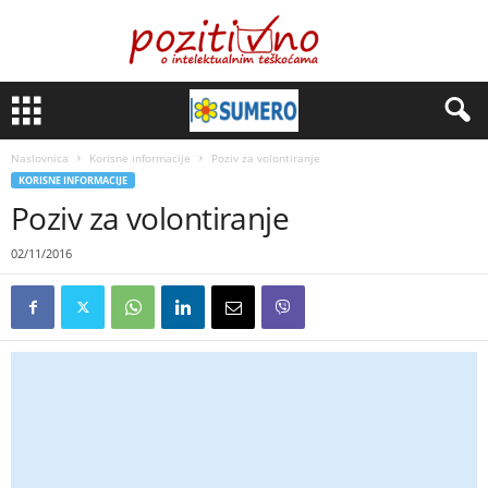
Naslovnica
Korisne informacije
Poziv za volontiranje
KORISNE INFORMACIJE
Poziv za volontiranje
02/11/2016