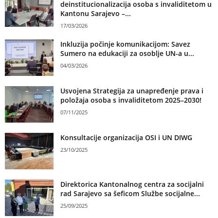
deinstitucionalizacija osoba s invaliditetom u
Kantonu Sarajevo –...
17/03/2026
Inkluzija počinje komunikacijom: Savez
Sumero na edukaciji za osoblje UN-a u...
04/03/2026
Usvojena Strategija za unapređenje prava i
položaja osoba s invaliditetom 2025–2030!
07/11/2025
Konsultacije organizacija OSI i UN DIWG
23/10/2025
Direktorica Kantonalnog centra za socijalni
rad Sarajevo sa šeficom Službe socijalne...
25/09/2025