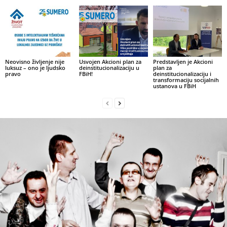
Neovisno življenje nije
Usvojen Akcioni plan za
Predstavljen je Akcioni
luksuz – ono je ljudsko
deinstitucionalizaciju u
plan za
pravo
FBiH!
deinstitucionalizaciju i
transformaciju socijalnih
ustanova u FBiH