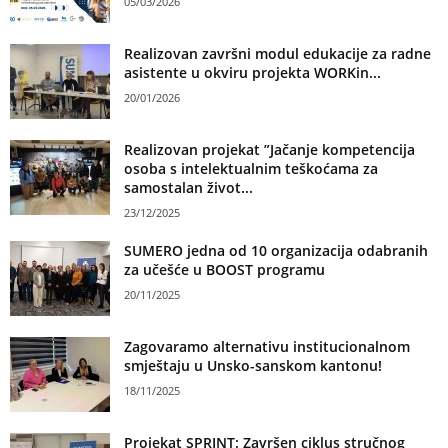
05/03/2026
Realizovan završni modul edukacije za radne
asistente u okviru projekta WORKin...
20/01/2026
Realizovan projekat ”Jačanje kompetencija
osoba s intelektualnim teškoćama za
samostalan život...
23/12/2025
SUMERO jedna od 10 organizacija odabranih
za učešće u BOOST programu
20/11/2025
Zagovaramo alternativu institucionalnom
smještaju u Unsko-sanskom kantonu!
18/11/2025
Projekat SPRINT: Završen ciklus stručnog