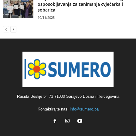
osposobljavanja za zanimanja cvjećarka i
sobarica
10/11/2025
Rašida Bešlije br. 73 71000 Sarajevo Bosna i Hercegovina
Kontaktirajte nas:
info@sumero.ba