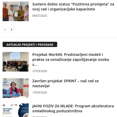
Sumero dobio status ”Pozitivna promjena” za
svoj rad i organizacijske kapacitete
08/07/2025
AKTUALNI PROJEKTI I PROGRAMI
Projekat WorkIN: Predstavljeni modeli i
prakse za osnaživanje zapošljavanje osoba
s...
27/03/2026
Završen projekat SPRINT – naš rad se
nastavlja!
13/03/2026
JAVNI POZIV ZA MLADE: Program akceleratora
omladinskog poduzetništva