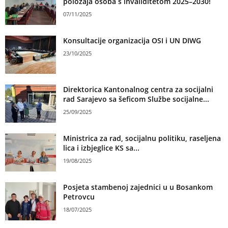
položaja osoba s invaliditetom 2025–2030!
07/11/2025
Konsultacije organizacija OSI i UN DIWG
23/10/2025
Direktorica Kantonalnog centra za socijalni
rad Sarajevo sa šeficom Službe socijalne...
25/09/2025
Ministrica za rad, socijalnu politiku, raseljena
lica i izbjeglice KS sa...
19/08/2025
Posjeta stambenoj zajednici u u Bosankom
Petrovcu
18/07/2025