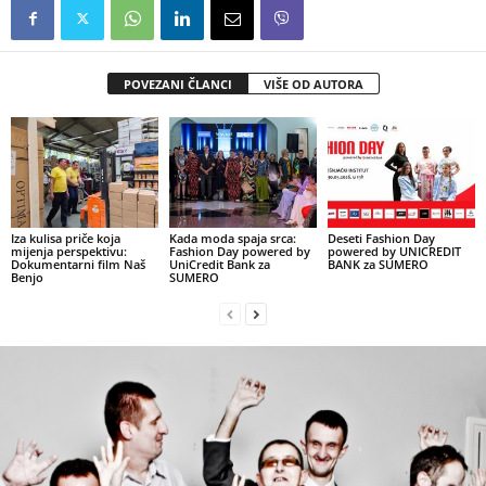
POVEZANI ČLANCI
VIŠE OD AUTORA
Iza kulisa priče koja
Kada moda spaja srca:
Deseti Fashion Day
mijenja perspektivu:
Fashion Day powered by
powered by UNICREDIT
Dokumentarni film Naš
UniCredit Bank za
BANK za SUMERO
Benjo
SUMERO