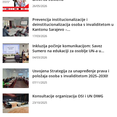
26/05/2026
Prevencija institucionalizacije i
deinstitucionalizacija osoba s invaliditetom u
Kantonu Sarajevo –...
17/03/2026
Inkluzija počinje komunikacijom: Savez
Sumero na edukaciji za osoblje UN-a u...
04/03/2026
Usvojena Strategija za unapređenje prava i
položaja osoba s invaliditetom 2025–2030!
07/11/2025
Konsultacije organizacija OSI i UN DIWG
23/10/2025