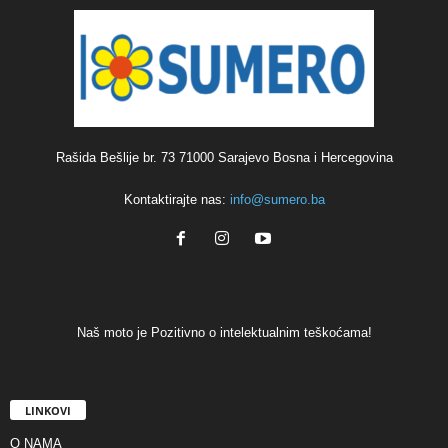
Rašida Bešlije br. 73 71000 Sarajevo Bosna i Hercegovina
Kontaktirajte nas:
info@sumero.ba
Naš moto je Pozitivno o intelektualnim teškoćama!
LINKOVI
O NAMA