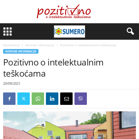
Naslovnica
Korisne informacije
Pozitivno o intelektualnim teškoćama
KORISNE INFORMACIJE
Pozitivno o intelektualnim
teškoćama
20/09/2021