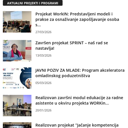
AKTUALNI PROJEKTI I PROGRAMI
Projekat WorkIN: Predstavljeni modeli i
prakse za osnaživanje zapošljavanje osoba
s...
27/03/2026
Završen projekat SPRINT – naš rad se
nastavlja!
13/03/2026
JAVNI POZIV ZA MLADE: Program akceleratora
omladinskog poduzetništva
05/03/2026
Realizovan završni modul edukacije za radne
asistente u okviru projekta WORKin...
20/01/2026
Realizovan projekat ”Jačanje kompetencija