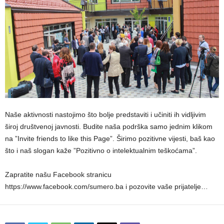
Naše aktivnosti nastojimo što bolje predstaviti i učiniti ih vidljivim
široj društvenoj javnosti. Budite naša podrška samo jednim klikom
na ”Invite friends to like this Page”. Širimo pozitivne vijesti, baš kao
što i naš slogan kaže ”Pozitivno o intelektualnim teškoćama”.
Zapratite našu Facebook stranicu
https://www.facebook.com/sumero.ba i pozovite vaše prijatelje…