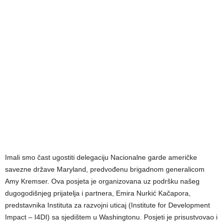
Imali smo čast ugostiti delegaciju Nacionalne garde američke
savezne države Maryland, predvođenu brigadnom generalicom
Amy Kremser. Ova posjeta je organizovana uz podršku našeg
dugogodišnjeg prijatelja i partnera, Emira Nurkić Kačapora,
predstavnika Instituta za razvojni uticaj (Institute for Development
Impact – I4DI) sa sjedištem u Washingtonu. Posjeti je prisustvovao i