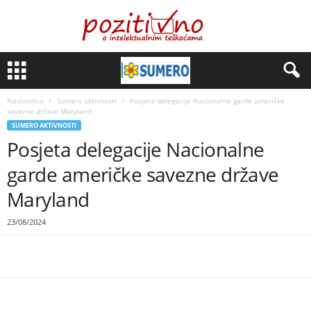
Naslovnica
Sumero aktivnosti
Posjeta delegacije Nacionalne garde američke
savezne države Maryland
SUMERO AKTIVNOSTI
Posjeta delegacije Nacionalne
garde američke savezne države
Maryland
23/08/2024