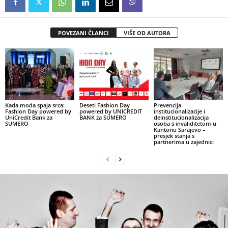
POVEZANI ČLANCI
VIŠE OD AUTORA
Kada moda spaja srca:
Deseti Fashion Day
Prevencija
Fashion Day powered by
powered by UNICREDIT
institucionalizacije i
UniCredit Bank za
BANK za SUMERO
deinstitucionalizacija
SUMERO
osoba s invaliditetom u
Kantonu Sarajevo –
presjek stanja s
partnerima u zajednici