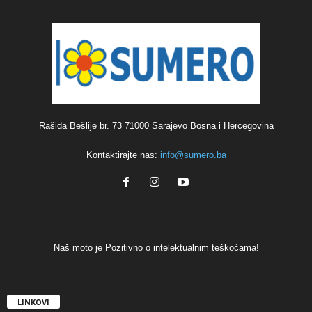
Rašida Bešlije br. 73 71000 Sarajevo Bosna i Hercegovina
Kontaktirajte nas:
info@sumero.ba
Naš moto je Pozitivno o intelektualnim teškoćama!
LINKOVI