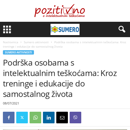
Naslovnica
Sumero aktivnosti
Podrška osobama s intelektualnim teškoćama: Kroz
treninge i edukacije do samostalnog života
SUMERO AKTIVNOSTI
Podrška osobama s
intelektualnim teškoćama: Kroz
treninge i edukacije do
samostalnog života
08/07/2021