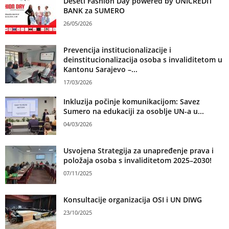
Deseti Fashion Day powered by UNICREDIT
BANK za SUMERO
26/05/2026
Prevencija institucionalizacije i
deinstitucionalizacija osoba s invaliditetom u
Kantonu Sarajevo –...
17/03/2026
Inkluzija počinje komunikacijom: Savez
Sumero na edukaciji za osoblje UN-a u...
04/03/2026
Usvojena Strategija za unapređenje prava i
položaja osoba s invaliditetom 2025–2030!
07/11/2025
Konsultacije organizacija OSI i UN DIWG
23/10/2025