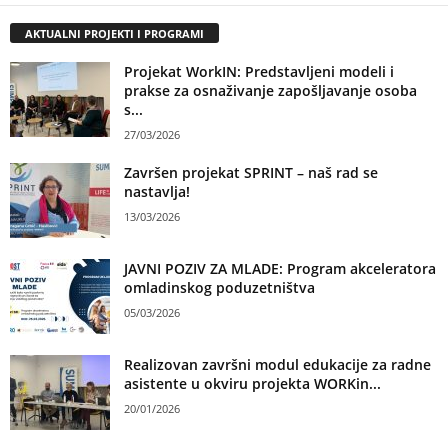
AKTUALNI PROJEKTI I PROGRAMI
Projekat WorkIN: Predstavljeni modeli i
prakse za osnaživanje zapošljavanje osoba
s...
27/03/2026
Završen projekat SPRINT – naš rad se
nastavlja!
13/03/2026
JAVNI POZIV ZA MLADE: Program akceleratora
omladinskog poduzetništva
05/03/2026
Realizovan završni modul edukacije za radne
asistente u okviru projekta WORKin...
20/01/2026