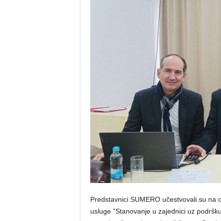
Predstavnici SUMERO učestvovali su na o
usluge ”Stanovanje u zajednici uz podršku” 