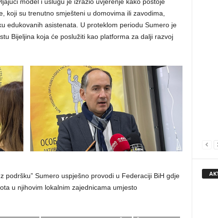
ajući model i uslugu je izrazio uvjerenje kako postoje
ne, koji su trenutno smješteni u domovima ili zavodima,
dršku edukovanih asistenata. U proteklom periodu Sumero je
 Bijeljina koja će poslužiti kao platforma za dalji razvoj
AK
uz podršku” Sumero uspješno provodi u Federaciji BiH gdje
vota u njihovim lokalnim zajednicama umjesto