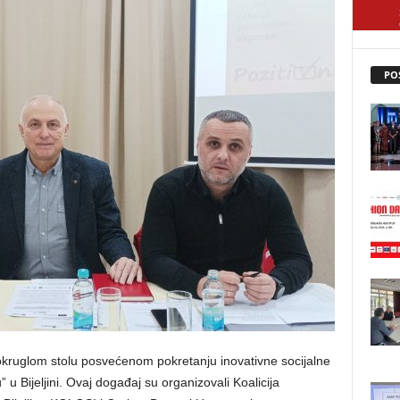
PO
kruglom stolu posvećenom pokretanju inovativne socijalne
u Bijeljini. Ovaj događaj su organizovali Koalicija