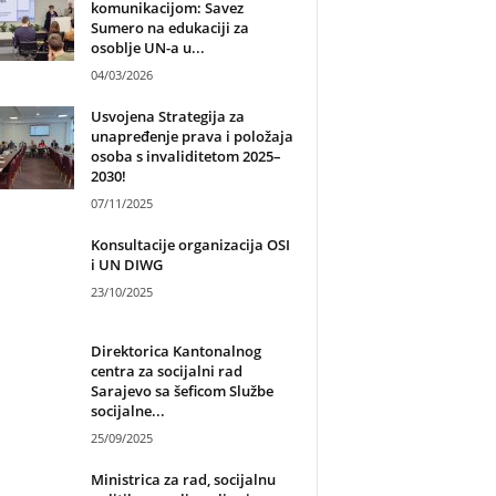
komunikacijom: Savez
Sumero na edukaciji za
osoblje UN-a u...
04/03/2026
Usvojena Strategija za
unapređenje prava i položaja
osoba s invaliditetom 2025–
2030!
07/11/2025
Konsultacije organizacija OSI
i UN DIWG
23/10/2025
Direktorica Kantonalnog
centra za socijalni rad
Sarajevo sa šeficom Službe
socijalne...
25/09/2025
Ministrica za rad, socijalnu