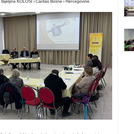
 Bijeljina KOLOSI i Caritas Bosne i Hercegovine.