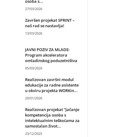
osoba s...
27/03/2026
Završen projekat SPRINT –
naš rad se nastavlja!
13/03/2026
JAVNI POZIV ZA MLADE:
Program akceleratora
omladinskog poduzetništva
05/03/2026
Realizovan završni modul
edukacije za radne asistente
u okviru projekta WORKin...
20/01/2026
Realizovan projekat ”Jačanje
kompetencija osoba s
intelektualnim teškoćama za
samostalan život...
23/12/2025