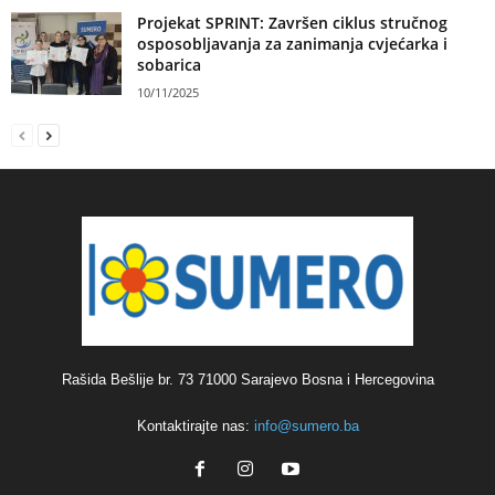
Projekat SPRINT: Završen ciklus stručnog
osposobljavanja za zanimanja cvjećarka i
sobarica
10/11/2025
Rašida Bešlije br. 73 71000 Sarajevo Bosna i Hercegovina
Kontaktirajte nas:
info@sumero.ba