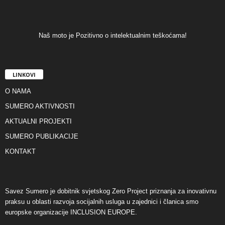
Naš moto je Pozitivno o intelektualnim teškoćama!
LINKOVI
O NAMA
SUMERO AKTIVNOSTI
AKTUALNI PROJEKTI
SUMERO PUBLIKACIJE
KONTAKT
Savez Sumero je dobitnik svjetskog Zero Project priznanja za inovativnu
praksu u oblasti razvoja socijalnih usluga u zajednici i članica smo
europske organizacije INCLUSION EUROPE.