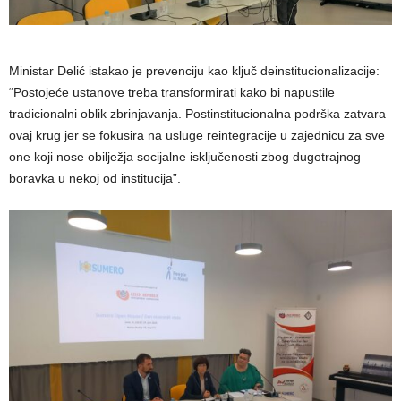
Ministar Delić istakao je prevenciju kao ključ deinstitucionalizacije:
“Postojeće ustanove treba transformirati kako bi napustile
tradicionalni oblik zbrinjavanja. Postinstitucionalna podrška zatvara
ovaj krug jer se fokusira na usluge reintegracije u zajednicu za sve
one koji nose obilježja socijalne isključenosti zbog dugotrajnog
boravka u nekoj od institucija”.