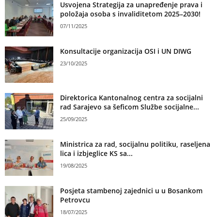
Usvojena Strategija za unapređenje prava i
položaja osoba s invaliditetom 2025–2030!
07/11/2025
Konsultacije organizacija OSI i UN DIWG
23/10/2025
Direktorica Kantonalnog centra za socijalni
rad Sarajevo sa šeficom Službe socijalne...
25/09/2025
Ministrica za rad, socijalnu politiku, raseljena
lica i izbjeglice KS sa...
19/08/2025
Posjeta stambenoj zajednici u u Bosankom
Petrovcu
18/07/2025