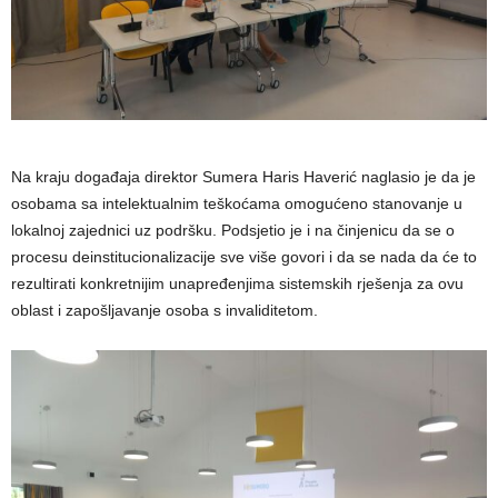
Na kraju događaja direktor Sumera Haris Haverić naglasio je da je
osobama sa intelektualnim teškoćama omogućeno stanovanje u
lokalnoj zajednici uz podršku. Podsjetio je i na činjenicu da se o
procesu deinstitucionalizacije sve više govori i da se nada da će to
rezultirati konkretnijim unapređenjima sistemskih rješenja za ovu
oblast i zapošljavanje osoba s invaliditetom.