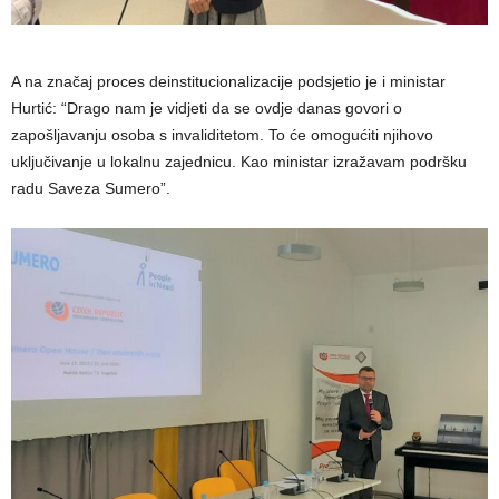
A na značaj proces deinstitucionalizacije podsjetio je i ministar
Hurtić: “Drago nam je vidjeti da se ovdje danas govori o
zapošljavanju osoba s invaliditetom. To će omogućiti njihovo
uključivanje u lokalnu zajednicu. Kao ministar izražavam podršku
radu Saveza Sumero”.