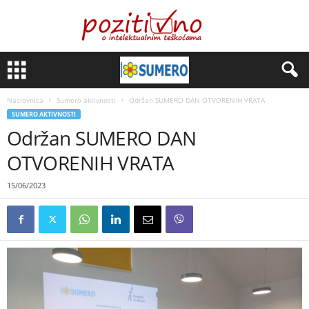
Naslovnica
Sumero aktivnosti
Održan SUMERO DAN OTVORENIH VRATA
SUMERO AKTIVNOSTI
Održan SUMERO DAN
OTVORENIH VRATA
15/06/2023