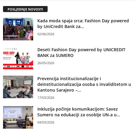
POSLJEDNJE NOVOSTI
Kada moda spaja srca: Fashion Day powered
by UniCredit Bank za...
02/06/2026
Deseti Fashion Day powered by UNICREDIT
BANK za SUMERO
26/05/2026
Prevencija institucionalizacije i
deinstitucionalizacija osoba s invaliditetom u
Kantonu Sarajevo –...
17/03/2026
Inkluzija počinje komunikacijom: Savez
Sumero na edukaciji za osoblje UN-a u...
04/03/2026