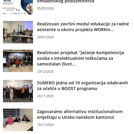
omladinskog poduzetništva
05/03/2026
Realizovan završni modul edukacije za radne
asistente u okviru projekta WORKin...
20/01/2026
Realizovan projekat ”Jačanje kompetencija
osoba s intelektualnim teškoćama za
samostalan život...
23/12/2025
SUMERO jedna od 10 organizacija odabranih
za učešće u BOOST programu
20/11/2025
Zagovaramo alternativu institucionalnom
smještaju u Unsko-sanskom kantonu!
18/11/2025