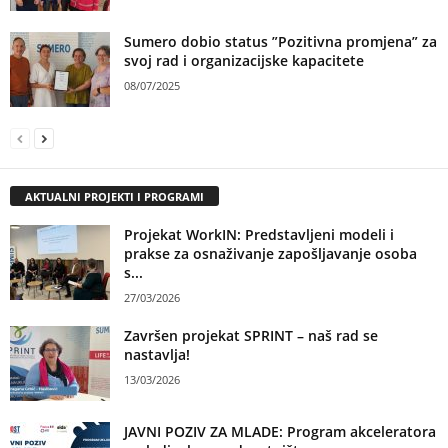
Sumero dobio status ”Pozitivna promjena” za
svoj rad i organizacijske kapacitete
08/07/2025
AKTUALNI PROJEKTI I PROGRAMI
Projekat WorkIN: Predstavljeni modeli i
prakse za osnaživanje zapošljavanje osoba
s...
27/03/2026
Završen projekat SPRINT – naš rad se
nastavlja!
13/03/2026
JAVNI POZIV ZA MLADE: Program akceleratora