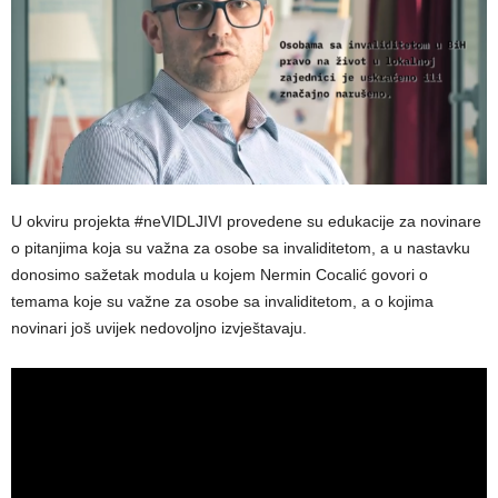
U okviru projekta #neVIDLJIVI provedene su edukacije za novinare
o pitanjima koja su važna za osobe sa invaliditetom, a u nastavku
donosimo sažetak modula u kojem Nermin Cocalić govori o
temama koje su važne za osobe sa invaliditetom, a o kojima
novinari još uvijek nedovoljno izvještavaju.