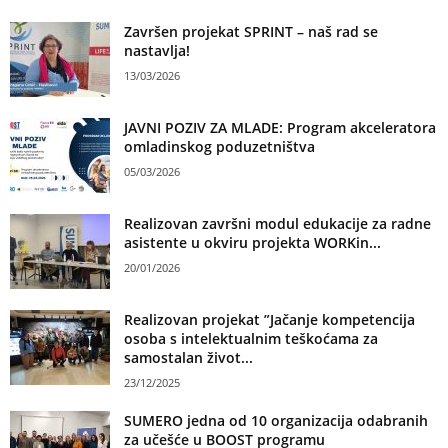
Završen projekat SPRINT – naš rad se
nastavlja!
13/03/2026
JAVNI POZIV ZA MLADE: Program akceleratora
omladinskog poduzetništva
05/03/2026
Realizovan završni modul edukacije za radne
asistente u okviru projekta WORKin...
20/01/2026
Realizovan projekat ”Jačanje kompetencija
osoba s intelektualnim teškoćama za
samostalan život...
23/12/2025
SUMERO jedna od 10 organizacija odabranih
za učešće u BOOST programu