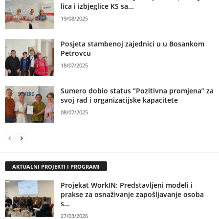
lica i izbjeglice KS sa...
19/08/2025
Posjeta stambenoj zajednici u u Bosankom
Petrovcu
18/07/2025
Sumero dobio status ”Pozitivna promjena” za
svoj rad i organizacijske kapacitete
08/07/2025
AKTUALNI PROJEKTI I PROGRAMI
Projekat WorkIN: Predstavljeni modeli i
prakse za osnaživanje zapošljavanje osoba
s...
27/03/2026