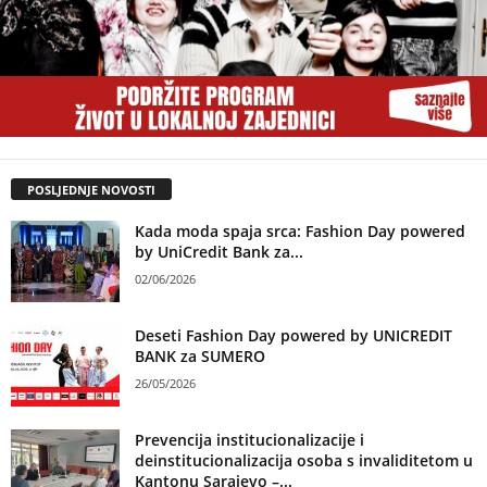
POSLJEDNJE NOVOSTI
Kada moda spaja srca: Fashion Day powered
by UniCredit Bank za...
02/06/2026
Deseti Fashion Day powered by UNICREDIT
BANK za SUMERO
26/05/2026
Prevencija institucionalizacije i
deinstitucionalizacija osoba s invaliditetom u
Kantonu Sarajevo –...