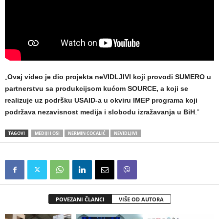
„
Ovaj video je dio projekta neVIDLJIVI koji provodi SUMERO u
partnerstvu sa produkcijsom kućom SOURCE, a koji se
realizuje uz podršku USAID-a u okviru IMEP programa koji
podržava nezavisnost medija i slobodu izražavanja u BiH
.”
TAGOVI
MEDIJI I OSI
NERMIN COCALIĆ
NEVIDLJIVI
POVEZANI ČLANCI
VIŠE OD AUTORA