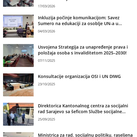
17/03/2026
Inkluzija počinje komunikacijom: Savez
Sumero na edukaciji za osoblje UN-a u...
04/03/2026
Usvojena Strategija za unapređenje prava i
položaja osoba s invaliditetom 2025–2030!
07/11/2025
Konsultacije organizacija OSI i UN DIWG
23/10/2025
Direktorica Kantonalnog centra za socijalni
rad Sarajevo sa šeficom Službe socijalne...
25/09/2025
Ministrica za rad, socijalnu politiku, raseljena