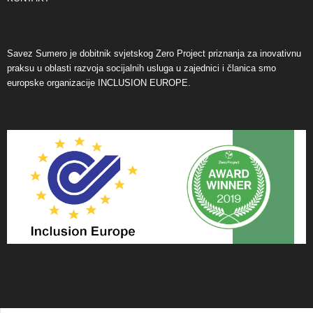
Savez Sumero je dobitnik svjetskog Zero Project priznanja za inovativnu
praksu u oblasti razvoja socijalnih usluga u zajednici i članica smo
europske organizacije INCLUSION EUROPE.