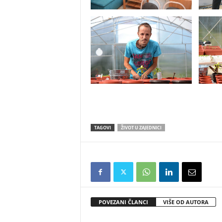
TAGOVI
ŽIVOT U ZAJEDNICI
POVEZANI ČLANCI
VIŠE OD AUTORA