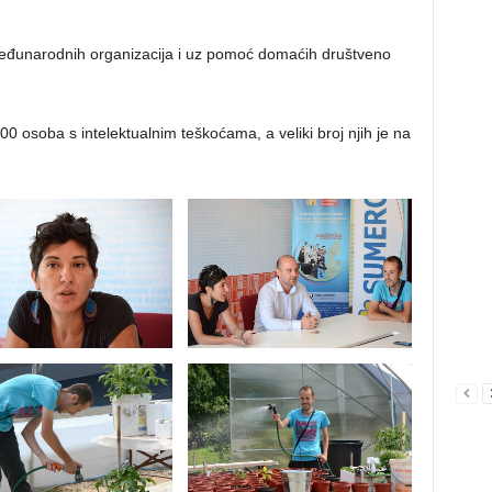
međunarodnih organizacija i uz pomoć domaćih društveno
00 osoba s intelektualnim teškoćama, a veliki broj njih je na