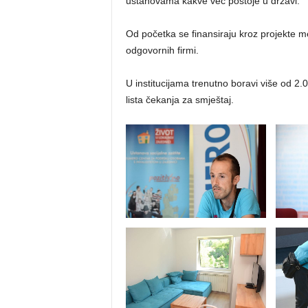
ustanovama kakve već postoje u državi.
Od početka se finansiraju kroz projekte 
odgovornih firmi.
U institucijama trenutno boravi više od 2.0
lista čekanja za smještaj.