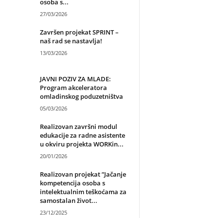
osoba s...
27/03/2026
Završen projekat SPRINT –
naš rad se nastavlja!
13/03/2026
JAVNI POZIV ZA MLADE:
Program akceleratora
omladinskog poduzetništva
05/03/2026
Realizovan završni modul
edukacije za radne asistente
u okviru projekta WORKin...
20/01/2026
Realizovan projekat ”Jačanje
kompetencija osoba s
intelektualnim teškoćama za
samostalan život...
23/12/2025