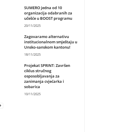
SUMERO jedna od 10
organizacija odabranih za
učešće u BOOST programu
20/11/2025
Zagovaramo alternativu
institucionalnom smještaju u
Unsko-sanskom kantonu!
18/11/2025
Projekat SPRINT: Završen
ciklus stručnog
osposobljavanja za
zanimanja cvjećarka i
sobarica
10/11/2025