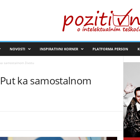
NOVOSTI
INSPIRATIVNI KORNER
PLATFORMA PERSON
K
 ka samostalnom životu
 Put ka samostalnom