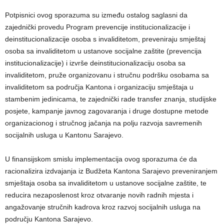
Potpisnici ovog sporazuma su između ostalog saglasni da
zajednički provedu Program prevencije institucionalizacije i
deinstitucionalizacije osoba s invaliditetom, preveniraju smještaj
osoba sa invaliditetom u ustanove socijalne zaštite (prevencija
institucionalizacije) i izvrše deinstitucionalizaciju osoba sa
invaliditetom, pruže organizovanu i stručnu podršku osobama sa
invaliditetom sa područja Kantona i organizaciju smještaja u
stambenim jedinicama, te zajednički rade transfer znanja, studijske
posjete, kampanje javnog zagovaranja i druge dostupne metode
organizacionog i stručnog jačanja na polju razvoja savremenih
socijalnih usluga u Kantonu Sarajevo.
U finansijskom smislu implementacija ovog sporazuma će da
racionalizira izdvajanja iz Budžeta Kantona Sarajevo preveniranjem
smještaja osoba sa invaliditetom u ustanove socijalne zaštite, te
reducira nezaposlenost kroz otvaranje novih radnih mjesta i
angažovanje stručnih kadrova kroz razvoj socijalnih usluga na
području Kantona Sarajevo.