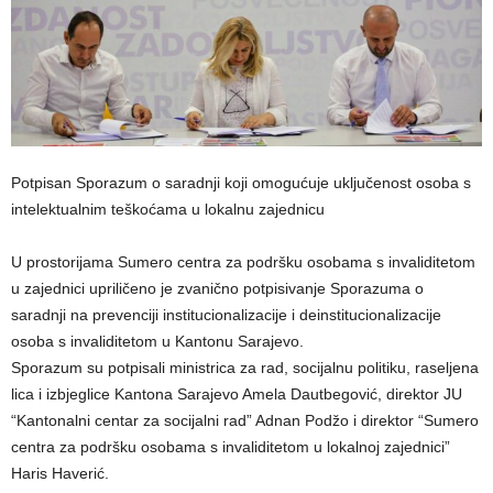
Potpisan Sporazum o saradnji koji omogućuje uključenost osoba s
intelektualnim teškoćama u lokalnu zajednicu
U prostorijama Sumero centra za podršku osobama s invaliditetom
u zajednici upriličeno je zvanično potpisivanje Sporazuma o
saradnji na prevenciji institucionalizacije i deinstitucionalizacije
osoba s invaliditetom u Kantonu Sarajevo.
Sporazum su potpisali ministrica za rad, socijalnu politiku, raseljena
lica i izbjeglice Kantona Sarajevo Amela Dautbegović, direktor JU
“Kantonalni centar za socijalni rad” Adnan Podžo i direktor “Sumero
centra za podršku osobama s invaliditetom u lokalnoj zajednici”
Haris Haverić.