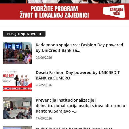
POSLJEDNJE NOVOSTI
Kada moda spaja srca: Fashion Day powered
by UniCredit Bank za...
02/06/2026
Deseti Fashion Day powered by UNICREDIT
BANK za SUMERO
26/05/2026
Prevencija institucionalizacije i
deinstitucionalizacija osoba s invaliditetom u
Kantonu Sarajevo –...
17/03/2026