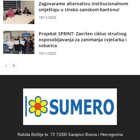
Zagovaramo alternativu institucionalnom
smještaju u Unsko-sanskom kantonu!
18/11/2025
Projekat SPRINT: Završen ciklus stručnog
osposobljavanja za zanimanja cvjećarka i
sobarica
10/11/2025
Rašida Bešlije br. 73 71000 Sarajevo Bosna i Hercegovina