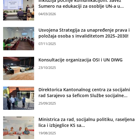
Inkluzija počinje komunikacijom: Savez
Sumero na edukaciji za osoblje UN-a u...
04/03/2026
Usvojena Strategija za unapređenje prava i
položaja osoba s invaliditetom 2025–2030!
07/11/2025
Konsultacije organizacija OSI i UN DIWG
23/10/2025
Direktorica Kantonalnog centra za socijalni
rad Sarajevo sa šeficom Službe socijalne...
25/09/2025
Ministrica za rad, socijalnu politiku, raseljena
lica i izbjeglice KS sa...
19/08/2025