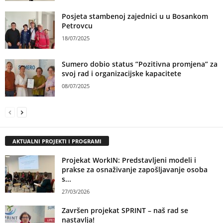
Posjeta stambenoj zajednici u u Bosankom
Petrovcu
18/07/2025
Sumero dobio status ”Pozitivna promjena” za
svoj rad i organizacijske kapacitete
08/07/2025
AKTUALNI PROJEKTI I PROGRAMI
Projekat WorkIN: Predstavljeni modeli i
prakse za osnaživanje zapošljavanje osoba
s...
27/03/2026
Završen projekat SPRINT – naš rad se
nastavlja!