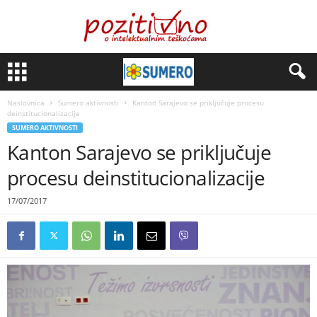
Naslovnica
Sumero aktivnosti
Kanton Sarajevo se priključuje procesu
deinstitucionalizacije
SUMERO AKTIVNOSTI
Kanton Sarajevo se priključuje
procesu deinstitucionalizacije
17/07/2017