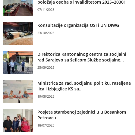
položaja osoba s invaliditetom 2025–2030!
07/11/2025
Konsultacije organizacija OSI i UN DIWG
23/10/2025
Direktorica Kantonalnog centra za socijalni
rad Sarajevo sa šeficom Službe socijalne...
25/09/2025
Ministrica za rad, socijalnu politiku, raseljena
lica i izbjeglice KS sa...
19/08/2025
Posjeta stambenoj zajednici u u Bosankom
Petrovcu
18/07/2025