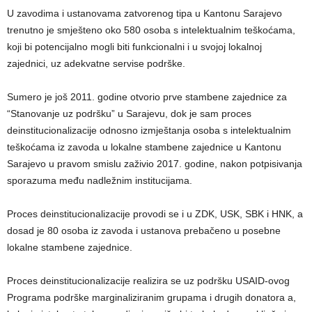
U zavodima i ustanovama zatvorenog tipa u Kantonu Sarajevo
trenutno je smješteno oko 580 osoba s intelektualnim teškoćama,
koji bi potencijalno mogli biti funkcionalni i u svojoj lokalnoj
zajednici, uz adekvatne servise podrške.
Sumero je još 2011. godine otvorio prve stambene zajednice za
“Stanovanje uz podršku” u Sarajevu, dok je sam proces
deinstitucionalizacije odnosno izmještanja osoba s intelektualnim
teškoćama iz zavoda u lokalne stambene zajednice u Kantonu
Sarajevo u pravom smislu zaživio 2017. godine, nakon potpisivanja
sporazuma među nadležnim institucijama.
Proces deinstitucionalizacije provodi se i u ZDK, USK, SBK i HNK, a
dosad je 80 osoba iz zavoda i ustanova prebačeno u posebne
lokalne stambene zajednice.
Proces deinstitucionalizacije realizira se uz podršku USAID-ovog
Programa podrške marginaliziranim grupama i drugih donatora a,