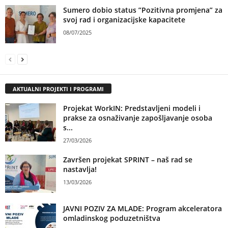
Sumero dobio status ”Pozitivna promjena” za
svoj rad i organizacijske kapacitete
08/07/2025
AKTUALNI PROJEKTI I PROGRAMI
Projekat WorkIN: Predstavljeni modeli i
prakse za osnaživanje zapošljavanje osoba
s...
27/03/2026
Završen projekat SPRINT – naš rad se
nastavlja!
13/03/2026
JAVNI POZIV ZA MLADE: Program akceleratora
omladinskog poduzetništva