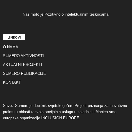
Naš moto je Pozitivno o intelektualnim teškoćama!
LINKOVI
O NAMA
SUMERO AKTIVNOSTI
AKTUALNI PROJEKTI
SUMERO PUBLIKACIJE
KONTAKT
Savez Sumero je dobitnik svjetskog Zero Project priznanja za inovativnu
praksu u oblasti razvoja socijalnih usluga u zajednici i članica smo
europske organizacije INCLUSION EUROPE.