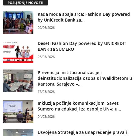
POSLJEDNJE NOVOSTI
Kada moda spaja srca: Fashion Day powered
by UniCredit Bank za...
02/06/2026
Deseti Fashion Day powered by UNICREDIT
BANK za SUMERO
26/05/2026
Prevencija institucionalizacije i
deinstitucionalizacija osoba s invaliditetom u
Kantonu Sarajevo –...
17/03/2026
Inkluzija počinje komunikacijom: Savez
Sumero na edukaciji za osoblje UN-a u...
04/03/2026
Usvojena Strategija za unapređenje prava i