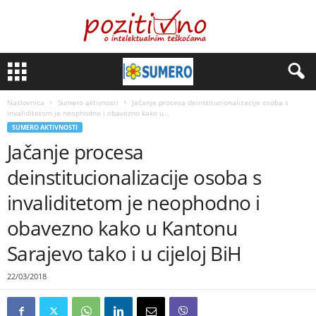
Naslovnica
Sumero aktivnosti
Jačanje procesa deinstitucionalizacije osoba s
invaliditetom je neophodno i obavezno kako u...
SUMERO AKTIVNOSTI
Jačanje procesa
deinstitucionalizacije osoba s
invaliditetom je neophodno i
obavezno kako u Kantonu
Sarajevo tako i u cijeloj BiH
22/03/2018