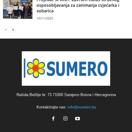
osposobljavanja za zanimanja cvjećarka i
sobarica
10/11/2025
Rašida Bešlije br. 73 71000 Sarajevo Bosna i Hercegovina
Kontaktirajte nas:
info@sumero.ba