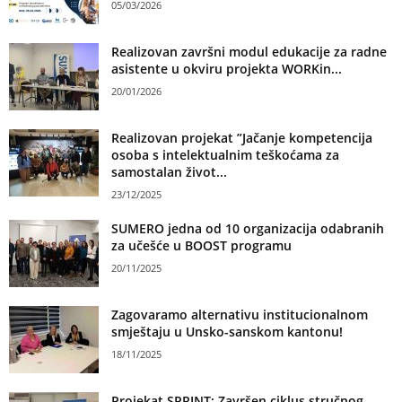
05/03/2026
Realizovan završni modul edukacije za radne
asistente u okviru projekta WORKin...
20/01/2026
Realizovan projekat ”Jačanje kompetencija
osoba s intelektualnim teškoćama za
samostalan život...
23/12/2025
SUMERO jedna od 10 organizacija odabranih
za učešće u BOOST programu
20/11/2025
Zagovaramo alternativu institucionalnom
smještaju u Unsko-sanskom kantonu!
18/11/2025
Projekat SPRINT: Završen ciklus stručnog