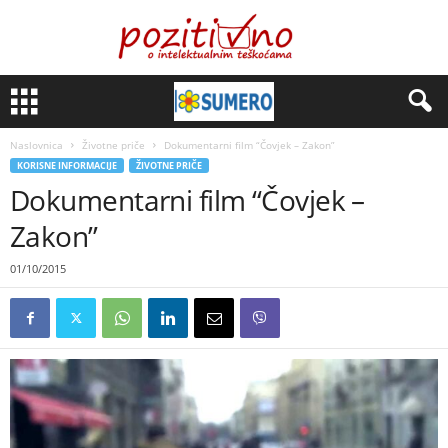
Naslovnica
Životne priče
Dokumentarni film “Čovjek – Zakon”
KORISNE INFORMACIJE
ŽIVOTNE PRIČE
Dokumentarni film “Čovjek –
Zakon”
01/10/2015