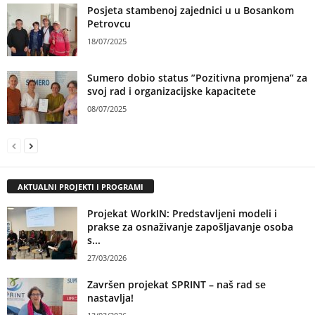
Posjeta stambenoj zajednici u u Bosankom
Petrovcu
18/07/2025
Sumero dobio status ”Pozitivna promjena” za
svoj rad i organizacijske kapacitete
08/07/2025
AKTUALNI PROJEKTI I PROGRAMI
Projekat WorkIN: Predstavljeni modeli i
prakse za osnaživanje zapošljavanje osoba
s...
27/03/2026
Završen projekat SPRINT – naš rad se
nastavlja!