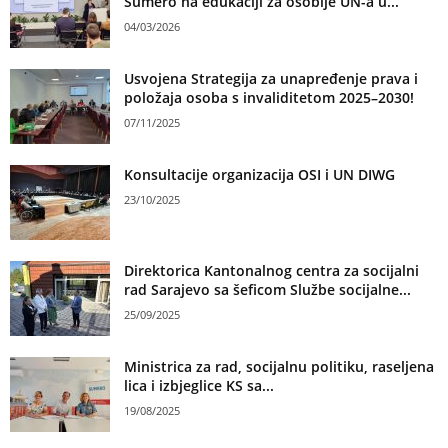
Sumero na edukaciji za osoblje UN-a u...
04/03/2026
Usvojena Strategija za unapređenje prava i
položaja osoba s invaliditetom 2025–2030!
07/11/2025
Konsultacije organizacija OSI i UN DIWG
23/10/2025
Direktorica Kantonalnog centra za socijalni
rad Sarajevo sa šeficom Službe socijalne...
25/09/2025
Ministrica za rad, socijalnu politiku, raseljena
lica i izbjeglice KS sa...
19/08/2025