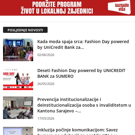
POSLJEDNJE NOVOSTI
Kada moda spaja srca: Fashion Day powered
by UniCredit Bank za...
02/06/2026
Deseti Fashion Day powered by UNICREDIT
BANK za SUMERO
26/05/2026
Prevencija institucionalizacije i
deinstitucionalizacija osoba s invaliditetom u
Kantonu Sarajevo –...
17/03/2026
Inkluzija počinje komunikacijom: Savez