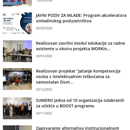
13/03/2026
JAVNI POZIV ZA MLADE: Program akceleratora
omladinskog poduzetništva
05/03/2026
Realizovan završni modul edukacije za radne
asistente u okviru projekta WORKin...
20/01/2026
Realizovan projekat ”Jačanje kompetencija
osoba s intelektualnim teškoćama za
samostalan život...
23/12/2025
SUMERO jedna od 10 organizacija odabranih
za učešće u BOOST programu
20/11/2025
Zagovaramo alternativu institucionalnom