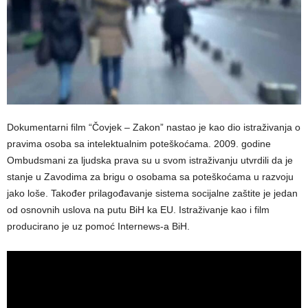
Dokumentarni film “Čovjek – Zakon” nastao je kao dio istraživanja o
pravima osoba sa intelektualnim poteškoćama. 2009. godine
Ombudsmani za ljudska prava su u svom istraživanju utvrdili da je
stanje u Zavodima za brigu o osobama sa poteškoćama u razvoju
jako loše. Također prilagođavanje sistema socijalne zaštite je jedan
od osnovnih uslova na putu BiH ka EU. Istraživanje kao i film
producirano je uz pomoć Internews-a BiH.