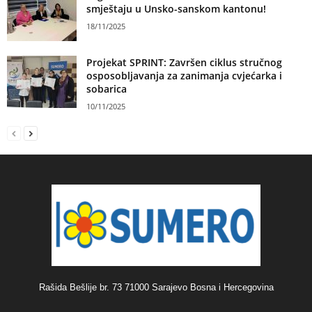
smještaju u Unsko-sanskom kantonu!
18/11/2025
Projekat SPRINT: Završen ciklus stručnog
osposobljavanja za zanimanja cvjećarka i
sobarica
10/11/2025
Rašida Bešlije br. 73 71000 Sarajevo Bosna i Hercegovina