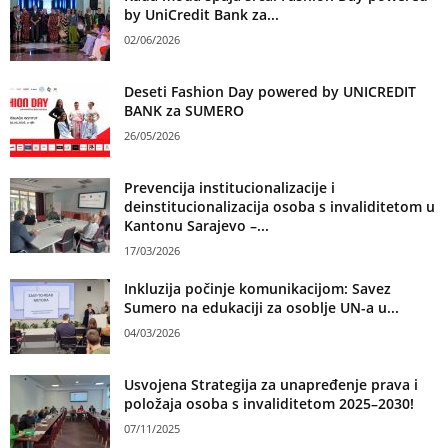
by UniCredit Bank za...
02/06/2026
Deseti Fashion Day powered by UNICREDIT
BANK za SUMERO
26/05/2026
Prevencija institucionalizacije i
deinstitucionalizacija osoba s invaliditetom u
Kantonu Sarajevo –...
17/03/2026
Inkluzija počinje komunikacijom: Savez
Sumero na edukaciji za osoblje UN-a u...
04/03/2026
Usvojena Strategija za unapređenje prava i
položaja osoba s invaliditetom 2025–2030!
07/11/2025