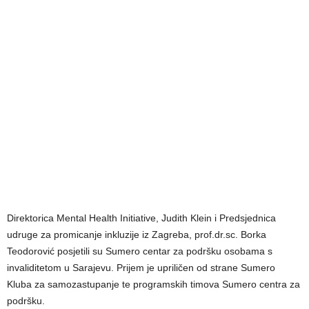
Direktorica Mental Health Initiative, Judith Klein i Predsjednica
udruge za promicanje inkluzije iz Zagreba, prof.dr.sc. Borka
Teodorović posjetili su Sumero centar za podršku osobama s
invaliditetom u Sarajevu. Prijem je upriličen od strane Sumero
Kluba za samozastupanje te programskih timova Sumero centra za
podršku.