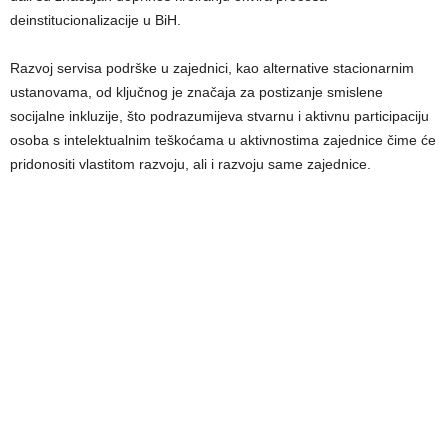
deinstitucionalizacije u BiH.
Razvoj servisa podrške u zajednici, kao alternative stacionarnim
ustanovama, od ključnog je značaja za postizanje smislene
socijalne inkluzije, što podrazumijeva stvarnu i aktivnu participaciju
osoba s intelektualnim teškoćama u aktivnostima zajednice čime će
pridonositi vlastitom razvoju, ali i razvoju same zajednice.