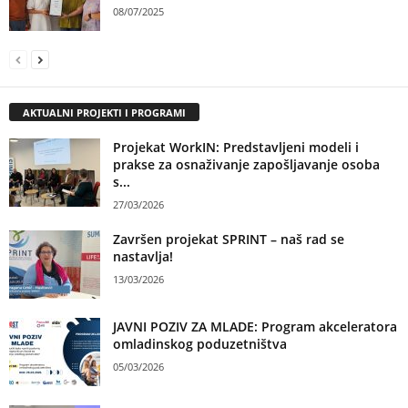
08/07/2025
AKTUALNI PROJEKTI I PROGRAMI
Projekat WorkIN: Predstavljeni modeli i
prakse za osnaživanje zapošljavanje osoba
s...
27/03/2026
Završen projekat SPRINT – naš rad se
nastavlja!
13/03/2026
JAVNI POZIV ZA MLADE: Program akceleratora
omladinskog poduzetništva
05/03/2026