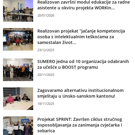
Realizovan završni modul edukacije za radne
asistente u okviru projekta WORKin...
20/01/2026
Realizovan projekat ”Jačanje kompetencija
osoba s intelektualnim teškoćama za
samostalan život...
23/12/2025
SUMERO jedna od 10 organizacija odabranih
za učešće u BOOST programu
20/11/2025
Zagovaramo alternativu institucionalnom
smještaju u Unsko-sanskom kantonu!
18/11/2025
Projekat SPRINT: Završen ciklus stručnog
osposobljavanja za zanimanja cvjećarka i
sobarica