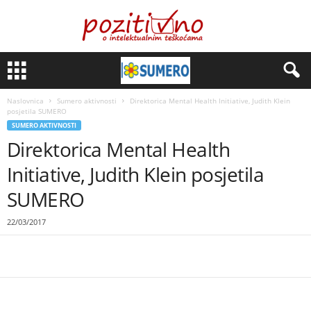
Naslovnica
Sumero aktivnosti
Direktorica Mental Health Initiative, Judith Klein
posjetila SUMERO
SUMERO AKTIVNOSTI
Direktorica Mental Health
Initiative, Judith Klein posjetila
SUMERO
22/03/2017