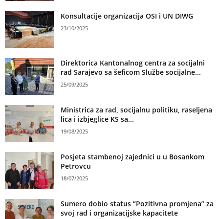
Konsultacije organizacija OSI i UN DIWG
23/10/2025
Direktorica Kantonalnog centra za socijalni
rad Sarajevo sa šeficom Službe socijalne...
25/09/2025
Ministrica za rad, socijalnu politiku, raseljena
lica i izbjeglice KS sa...
19/08/2025
Posjeta stambenoj zajednici u u Bosankom
Petrovcu
18/07/2025
Sumero dobio status ”Pozitivna promjena” za
svoj rad i organizacijske kapacitete