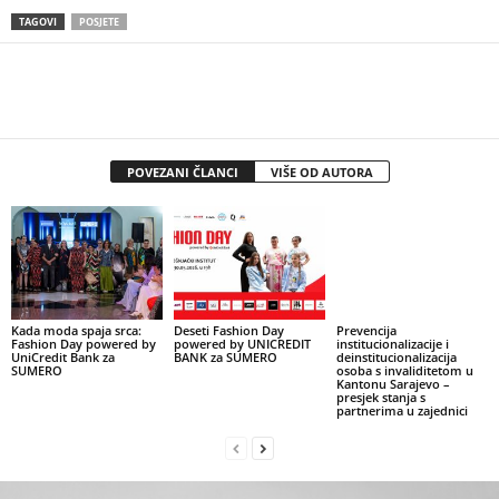
TAGOVI
POSJETE
POVEZANI ČLANCI
VIŠE OD AUTORA
Kada moda spaja srca:
Deseti Fashion Day
Prevencija
Fashion Day powered by
powered by UNICREDIT
institucionalizacije i
UniCredit Bank za
BANK za SUMERO
deinstitucionalizacija
SUMERO
osoba s invaliditetom u
Kantonu Sarajevo –
presjek stanja s
partnerima u zajednici