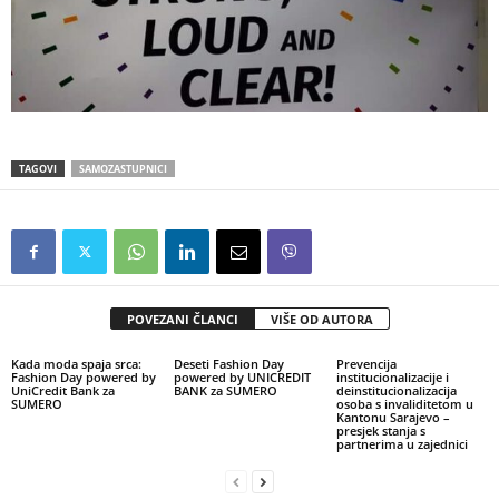
TAGOVI
SAMOZASTUPNICI
POVEZANI ČLANCI
VIŠE OD AUTORA
Kada moda spaja srca:
Deseti Fashion Day
Prevencija
Fashion Day powered by
powered by UNICREDIT
institucionalizacije i
UniCredit Bank za
BANK za SUMERO
deinstitucionalizacija
SUMERO
osoba s invaliditetom u
Kantonu Sarajevo –
presjek stanja s
partnerima u zajednici