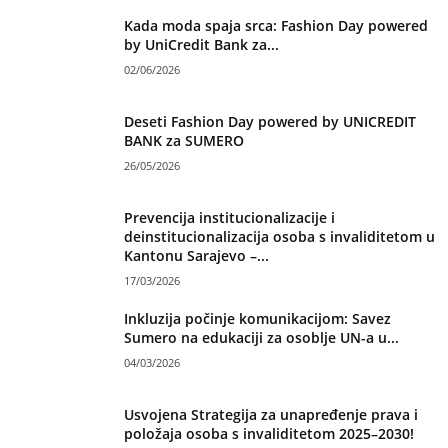
Kada moda spaja srca: Fashion Day powered
by UniCredit Bank za...
02/06/2026
Deseti Fashion Day powered by UNICREDIT
BANK za SUMERO
26/05/2026
Prevencija institucionalizacije i
deinstitucionalizacija osoba s invaliditetom u
Kantonu Sarajevo –...
17/03/2026
Inkluzija počinje komunikacijom: Savez
Sumero na edukaciji za osoblje UN-a u...
04/03/2026
Usvojena Strategija za unapređenje prava i
položaja osoba s invaliditetom 2025–2030!