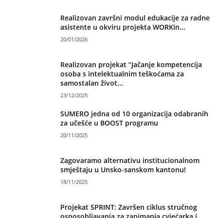
Realizovan završni modul edukacije za radne
asistente u okviru projekta WORKin...
20/01/2026
Realizovan projekat ”Jačanje kompetencija
osoba s intelektualnim teškoćama za
samostalan život...
23/12/2025
SUMERO jedna od 10 organizacija odabranih
za učešće u BOOST programu
20/11/2025
Zagovaramo alternativu institucionalnom
smještaju u Unsko-sanskom kantonu!
18/11/2025
Projekat SPRINT: Završen ciklus stručnog
osposobljavanja za zanimanja cvjećarka i