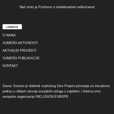
Naš moto je Pozitivno o intelektualnim teškoćama!
LINKOVI
O NAMA
SUMERO AKTIVNOSTI
AKTUALNI PROJEKTI
SUMERO PUBLIKACIJE
KONTAKT
Savez Sumero je dobitnik svjetskog Zero Project priznanja za inovativnu
praksu u oblasti razvoja socijalnih usluga u zajednici i članica smo
europske organizacije INCLUSION EUROPE.