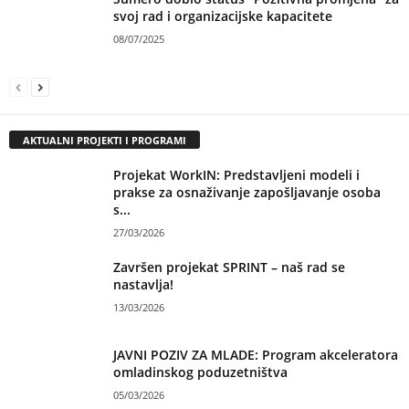
svoj rad i organizacijske kapacitete
08/07/2025
AKTUALNI PROJEKTI I PROGRAMI
Projekat WorkIN: Predstavljeni modeli i
prakse za osnaživanje zapošljavanje osoba
s...
27/03/2026
Završen projekat SPRINT – naš rad se
nastavlja!
13/03/2026
JAVNI POZIV ZA MLADE: Program akceleratora
omladinskog poduzetništva
05/03/2026