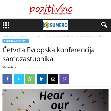
Naslovnica
Sumero aktivnosti
Četvrta Evropska konferencija samozastupnika
SUMERO AKTIVNOSTI
Četvrta Evropska konferencija
samozastupnika
06/12/2017