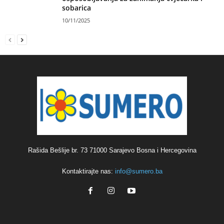
sobarica
10/11/2025
Rašida Bešlije br. 73 71000 Sarajevo Bosna i Hercegovina
Kontaktirajte nas:
info@sumero.ba