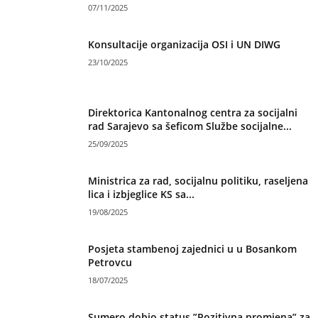
07/11/2025
Konsultacije organizacija OSI i UN DIWG
23/10/2025
Direktorica Kantonalnog centra za socijalni
rad Sarajevo sa šeficom Službe socijalne...
25/09/2025
Ministrica za rad, socijalnu politiku, raseljena
lica i izbjeglice KS sa...
19/08/2025
Posjeta stambenoj zajednici u u Bosankom
Petrovcu
18/07/2025
Sumero dobio status ”Pozitivna promjena” za