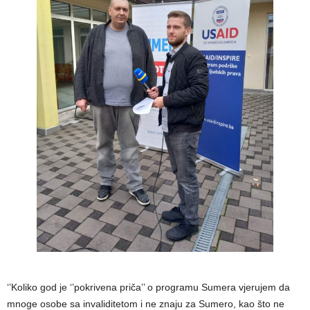
‘’Koliko god je ‘’pokrivena priča’’ o programu Sumera vjerujem da
mnoge osobe sa invaliditetom i ne znaju za Sumero, kao što ne