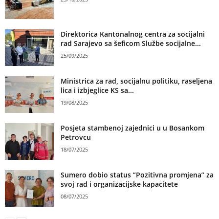
Direktorica Kantonalnog centra za socijalni
rad Sarajevo sa šeficom Službe socijalne...
25/09/2025
Ministrica za rad, socijalnu politiku, raseljena
lica i izbjeglice KS sa...
19/08/2025
Posjeta stambenoj zajednici u u Bosankom
Petrovcu
18/07/2025
Sumero dobio status ”Pozitivna promjena” za
svoj rad i organizacijske kapacitete
08/07/2025