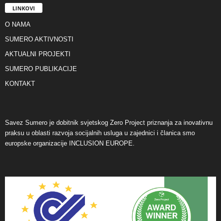
LINKOVI
O NAMA
SUMERO AKTIVNOSTI
AKTUALNI PROJEKTI
SUMERO PUBLIKACIJE
KONTAKT
Savez Sumero je dobitnik svjetskog Zero Project priznanja za inovativnu
praksu u oblasti razvoja socijalnih usluga u zajednici i članica smo
europske organizacije INCLUSION EUROPE.