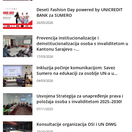
Deseti Fashion Day powered by UNICREDIT
BANK za SUMERO
26/05/2026
Prevencija institucionalizacije i
deinstitucionalizacija osoba s invaliditetom u
Kantonu Sarajevo –...
17/03/2026
Inkluzija počinje komunikacijom: Savez
Sumero na edukaciji za osoblje UN-a u...
04/03/2026
Usvojena Strategija za unapređenje prava i
položaja osoba s invaliditetom 2025–2030!
07/11/2025
Konsultacije organizacija OSI i UN DIWG
23/10/2025