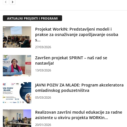
AKTUALNI PROJEKTI I PROGRAMI
Projekat WorkIN: Predstavljeni modeli i
prakse za osnaživanje zapošljavanje osoba
s...
27/03/2026
Završen projekat SPRINT – naš rad se
nastavlja!
13/03/2026
JAVNI POZIV ZA MLADE: Program akceleratora
omladinskog poduzetništva
05/03/2026
Realizovan završni modul edukacije za radne
asistente u okviru projekta WORKin...
20/01/2026