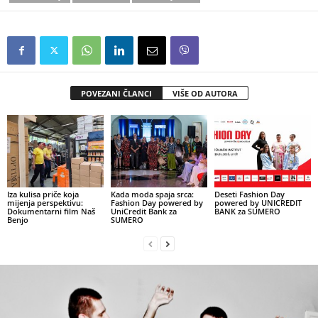
POVEZANI ČLANCI
VIŠE OD AUTORA
Iza kulisa priče koja
Kada moda spaja srca:
Deseti Fashion Day
mijenja perspektivu:
Fashion Day powered by
powered by UNICREDIT
Dokumentarni film Naš
UniCredit Bank za
BANK za SUMERO
Benjo
SUMERO