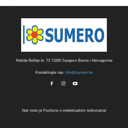
Rašida Bešlije br. 73 71000 Sarajevo Bosna i Hercegovina
Kontaktirajte nas:
info@sumero.ba
Naš moto je Pozitivno o intelektualnim teškoćama!