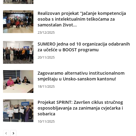
Realizovan projekat ”Jačanje kompetencija
osoba s intelektualnim teškoćama za
samostalan život...
23/12/2025
SUMERO jedna od 10 organizacija odabranih
za učešće u BOOST programu
20/11/2025
Zagovaramo alternativu institucionalnom
smještaju u Unsko-sanskom kantonu!
18/11/2025
Projekat SPRINT: Završen ciklus stručnog
osposobljavanja za zanimanja cvjećarka i
sobarica
10/11/2025