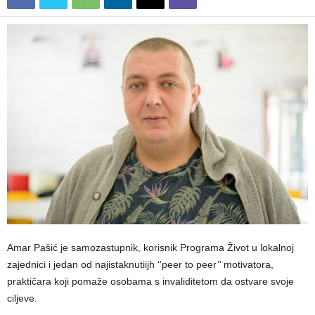
Amar Pašić je samozastupnik, korisnik Programa Život u lokalnoj
zajednici i jedan od najistaknutiijh ‘’peer to peer’’ motivatora,
praktičara koji pomaže osobama s invaliditetom da ostvare svoje
ciljeve.