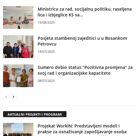
Ministrica za rad, socijalnu politiku, raseljena
lica i izbjeglice KS sa...
19/08/2025
Posjeta stambenoj zajednici u u Bosankom
Petrovcu
18/07/2025
Sumero dobio status ”Pozitivna promjena” za
svoj rad i organizacijske kapacitete
08/07/2025
AKTUALNI PROJEKTI I PROGRAMI
Projekat WorkIN: Predstavljeni modeli i
prakse za osnaživanje zapošljavanje osoba