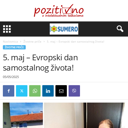
Naslovnica
Životne priče
5. maj – Evropski dan samostalnog života!
ŽIVOTNE PRIČE
5. maj – Evropski dan
samostalnog života!
05/05/2025