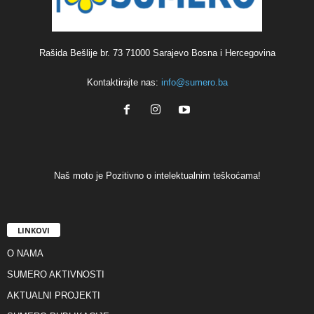
Rašida Bešlije br. 73 71000 Sarajevo Bosna i Hercegovina
Kontaktirajte nas:
info@sumero.ba
Naš moto je Pozitivno o intelektualnim teškoćama!
LINKOVI
O NAMA
SUMERO AKTIVNOSTI
AKTUALNI PROJEKTI