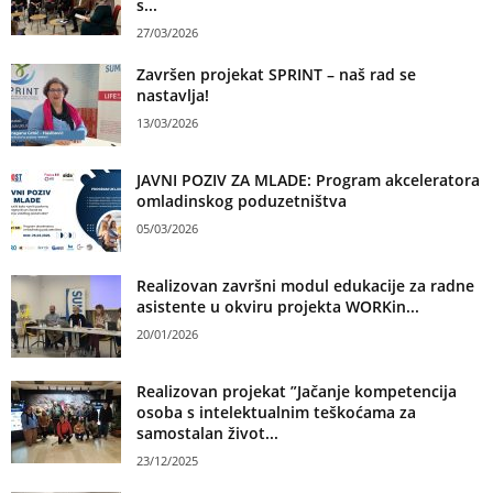
s...
27/03/2026
Završen projekat SPRINT – naš rad se
nastavlja!
13/03/2026
JAVNI POZIV ZA MLADE: Program akceleratora
omladinskog poduzetništva
05/03/2026
Realizovan završni modul edukacije za radne
asistente u okviru projekta WORKin...
20/01/2026
Realizovan projekat ”Jačanje kompetencija
osoba s intelektualnim teškoćama za
samostalan život...
23/12/2025