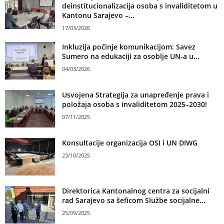
deinstitucionalizacija osoba s invaliditetom u
Kantonu Sarajevo –...
17/03/2026
Inkluzija počinje komunikacijom: Savez
Sumero na edukaciji za osoblje UN-a u...
04/03/2026
Usvojena Strategija za unapređenje prava i
položaja osoba s invaliditetom 2025–2030!
07/11/2025
Konsultacije organizacija OSI i UN DIWG
23/10/2025
Direktorica Kantonalnog centra za socijalni
rad Sarajevo sa šeficom Službe socijalne...
25/09/2025