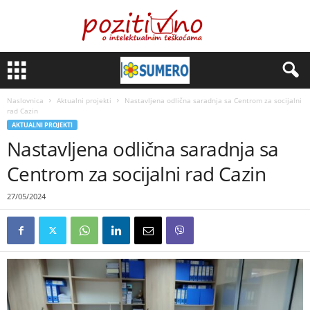
Naslovnica
Aktualni projekti
Nastavljena odlična saradnja sa Centrom za socijalni
rad Cazin
AKTUALNI PROJEKTI
Nastavljena odlična saradnja sa
Centrom za socijalni rad Cazin
27/05/2024