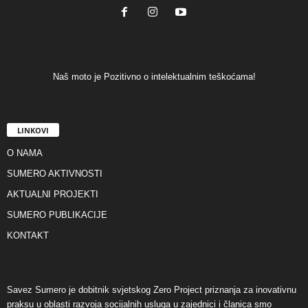
Naš moto je Pozitivno o intelektualnim teškoćama!
LINKOVI
O NAMA
SUMERO AKTIVNOSTI
AKTUALNI PROJEKTI
SUMERO PUBLIKACIJE
KONTAKT
Savez Sumero je dobitnik svjetskog Zero Project priznanja za inovativnu
praksu u oblasti razvoja socijalnih usluga u zajednici i članica smo