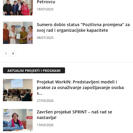
Petrovcu
18/07/2025
Sumero dobio status ”Pozitivna promjena” za
svoj rad i organizacijske kapacitete
08/07/2025
AKTUALNI PROJEKTI I PROGRAMI
Projekat WorkIN: Predstavljeni modeli i
prakse za osnaživanje zapošljavanje osoba
s...
27/03/2026
Završen projekat SPRINT – naš rad se
nastavlja!
13/03/2026