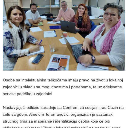
Osobe sa intelektualnim teškoćama imaju pravo na život u lokalnoj
zajednici u skladu sa mogućnostima i potrebama, te uz adekvatne
servise podrške u zajednici.
Nastavljajući odličnu saradnju sa Centrom za socijalni rad Cazin na
čelu sa gđom. Amelom Toromanović, organiziran je sastanak
stručnog tima za mapiranje i identifikaciju osoba koje će biti