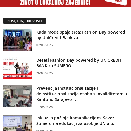
POSLJEDNJE NOVOSTI
Kada moda spaja srca: Fashion Day powered
by UniCredit Bank za...
02/06/2026
Deseti Fashion Day powered by UNICREDIT
BANK za SUMERO
26/05/2026
Prevencija institucionalizacije i
deinstitucionalizacija osoba s invaliditetom u
Kantonu Sarajevo –...
17/03/2026
Inkluzija počinje komunikacijom: Savez
Sumero na edukaciji za osoblje UN-a u...
04/03/2026