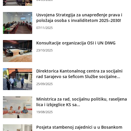
Usvojena Strategija za unapređenje prava i
položaja osoba s invaliditetom 2025–2030!
07/11/2025
Konsultacije organizacija OSI i UN DIWG
23/10/2025
Direktorica Kantonalnog centra za socijalni
rad Sarajevo sa šeficom Službe socijalne...
25/09/2025
Ministrica za rad, socijalnu politiku, raseljena
lica i izbjeglice KS sa...
19/08/2025
Posjeta stambenoj zajednici u u Bosankom