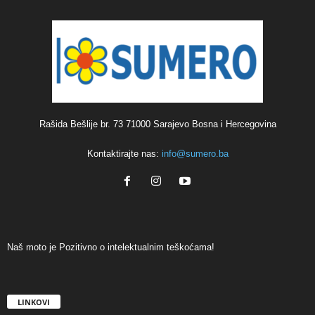
Rašida Bešlije br. 73 71000 Sarajevo Bosna i Hercegovina
Kontaktirajte nas:
info@sumero.ba
Naš moto je Pozitivno o intelektualnim teškoćama!
LINKOVI