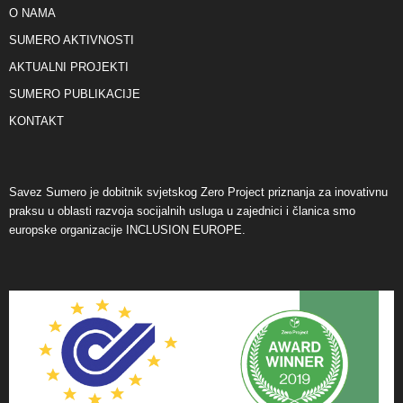
O NAMA
SUMERO AKTIVNOSTI
AKTUALNI PROJEKTI
SUMERO PUBLIKACIJE
KONTAKT
Savez Sumero je dobitnik svjetskog Zero Project priznanja za inovativnu
praksu u oblasti razvoja socijalnih usluga u zajednici i članica smo
europske organizacije INCLUSION EUROPE.