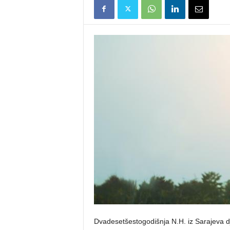
Dvadesetšestogodišnja N.H. iz Sarajeva dje