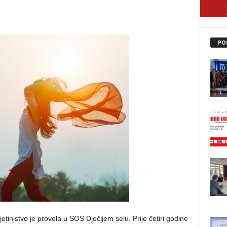
PO
tinjstvo je provela u SOS Dječijem selu. Prije četiri godine