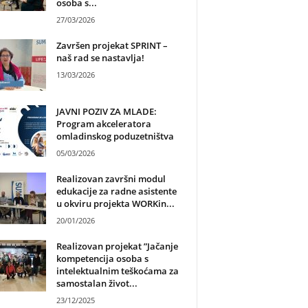
osoba s...
27/03/2026
Završen projekat SPRINT –
naš rad se nastavlja!
13/03/2026
JAVNI POZIV ZA MLADE:
Program akceleratora
omladinskog poduzetništva
05/03/2026
Realizovan završni modul
edukacije za radne asistente
u okviru projekta WORKin...
20/01/2026
Realizovan projekat ”Jačanje
kompetencija osoba s
intelektualnim teškoćama za
samostalan život...
23/12/2025