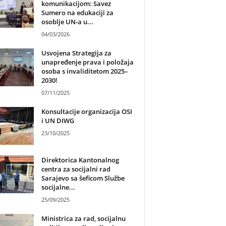
komunikacijom: Savez
Sumero na edukaciji za
osoblje UN-a u...
04/03/2026
Usvojena Strategija za
unapređenje prava i položaja
osoba s invaliditetom 2025–
2030!
07/11/2025
Konsultacije organizacija OSI
i UN DIWG
23/10/2025
Direktorica Kantonalnog
centra za socijalni rad
Sarajevo sa šeficom Službe
socijalne...
25/09/2025
Ministrica za rad, socijalnu