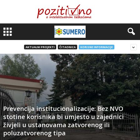
AKTUALNI PROJEKTI
ČITAONICA
KORISNE INFORMACIJE
Prevencija institucionalizacije: Bez NVO
stotine korisnika bi umjesto u zajednici
živjeli u ustanovama zatvorenog ili
poluzatvorenog tipa