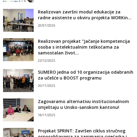
Realizovan završni modul edukacije za
radne asistente u okviru projekta WORKin...
20/01/2026
Realizovan projekat ”Jačanje kompetencija
osoba s intelektualnim teškoćama za
samostalan život...
23/12/2025
SUMERO jedna od 10 organizacija odabranih
za učešće u BOOST programu
20/11/2025
Zagovaramo alternativu institucionalnom
smještaju u Unsko-sanskom kantonu!
18/11/2025
Projekat SPRINT: Završen ciklus stručnog
osposobljavanja za zanimanja cvjećarka i