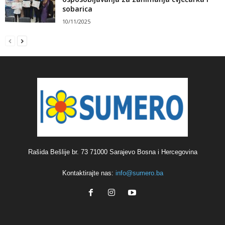
sobarica
10/11/2025
Rašida Bešlije br. 73 71000 Sarajevo Bosna i Hercegovina
Kontaktirajte nas:
info@sumero.ba