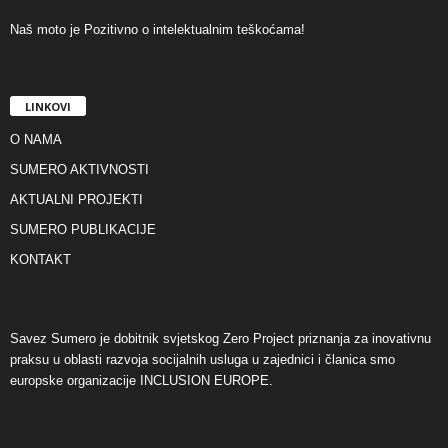
Naš moto je Pozitivno o intelektualnim teškoćama!
LINKOVI
O NAMA
SUMERO AKTIVNOSTI
AKTUALNI PROJEKTI
SUMERO PUBLIKACIJE
KONTAKT
Savez Sumero je dobitnik svjetskog Zero Project priznanja za inovativnu
praksu u oblasti razvoja socijalnih usluga u zajednici i članica smo
europske organizacije INCLUSION EUROPE.