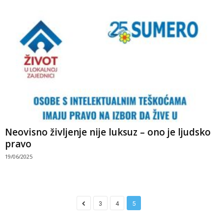
Neovisno življenje nije luksuz – ono je ljudsko
pravo
19/06/2025
3
4
5