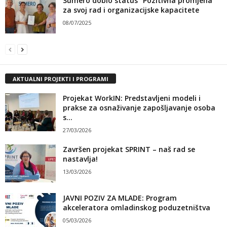
Sumero dobio status ”Pozitivna promjena”
za svoj rad i organizacijske kapacitete
08/07/2025
AKTUALNI PROJEKTI I PROGRAMI
Projekat WorkIN: Predstavljeni modeli i
prakse za osnaživanje zapošljavanje osoba
s...
27/03/2026
Završen projekat SPRINT – naš rad se
nastavlja!
13/03/2026
JAVNI POZIV ZA MLADE: Program
akceleratora omladinskog poduzetništva
05/03/2026