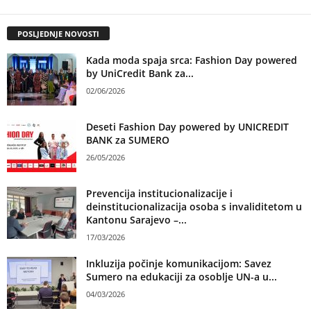
POSLJEDNJE NOVOSTI
Kada moda spaja srca: Fashion Day powered
by UniCredit Bank za...
02/06/2026
Deseti Fashion Day powered by UNICREDIT
BANK za SUMERO
26/05/2026
Prevencija institucionalizacije i
deinstitucionalizacija osoba s invaliditetom u
Kantonu Sarajevo –...
17/03/2026
Inkluzija počinje komunikacijom: Savez
Sumero na edukaciji za osoblje UN-a u...
04/03/2026