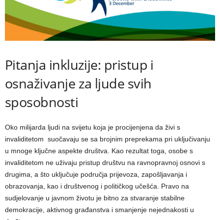
Pitanja inkluzije: pristup i
osnaživanje za ljude svih
sposobnosti
Oko milijarda ljudi na svijetu koja je procijenjena da živi s
invaliditetom suočavaju se sa brojnim preprekama pri uključivanju
u mnoge ključne aspekte društva. Kao rezultat toga, osobe s
invaliditetom ne uživaju pristup društvu na ravnopravnoj osnovi s
drugima, a što uključuje područja prijevoza, zapošljavanja i
obrazovanja, kao i društvenog i političkog učešća. Pravo na
sudjelovanje u javnom životu je bitno za stvaranje stabilne
demokracije, aktivnog građanstva i smanjenje nejednakosti u