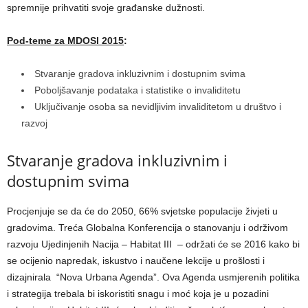
spremnije prihvatiti svoje građanske dužnosti.
Pod-teme za MDOSI 2015
:
Stvaranje gradova inkluzivnim i dostupnim svima
Poboljšavanje podataka i statistike o invaliditetu
Uključivanje osoba sa nevidljivim invaliditetom u društvo i
razvoj
Stvaranje gradova inkluzivnim i
dostupnim svima
Procjenjuje se da će do 2050, 66% svjetske populacije živjeti u
gradovima. Treća Globalna Konferencija o stanovanju i održivom
razvoju Ujedinjenih Nacija – Habitat III – održati će se 2016 kako bi
se ocijenio napredak, iskustvo i naučene lekcije u prošlosti i
dizajnirala “Nova Urbana Agenda”. Ova Agenda usmjerenih politika
i strategija trebala bi iskoristiti snagu i moć koja je u pozadini