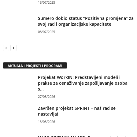
18/07/2025
Sumero dobio status ”Pozitivna promjena” za
svoj rad i organizacijske kapacitete
08/07/2025
AKTUALNI PROJEKTI I PROGRAMI
Projekat WorkIN: Predstavljeni modeli i
prakse za osnaživanje zapošljavanje osoba
s...
27/03/2026
Završen projekat SPRINT – naš rad se
nastavlja!
13/03/2026