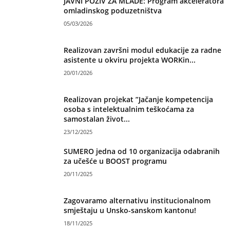
JAVNI POZIV ZA MLADE: Program akceleratora
omladinskog poduzetništva
05/03/2026
Realizovan završni modul edukacije za radne
asistente u okviru projekta WORKin...
20/01/2026
Realizovan projekat ”Jačanje kompetencija
osoba s intelektualnim teškoćama za
samostalan život...
23/12/2025
SUMERO jedna od 10 organizacija odabranih
za učešće u BOOST programu
20/11/2025
Zagovaramo alternativu institucionalnom
smještaju u Unsko-sanskom kantonu!
18/11/2025