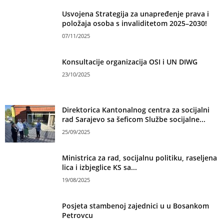
Usvojena Strategija za unapređenje prava i
položaja osoba s invaliditetom 2025–2030!
07/11/2025
Konsultacije organizacija OSI i UN DIWG
23/10/2025
Direktorica Kantonalnog centra za socijalni
rad Sarajevo sa šeficom Službe socijalne...
25/09/2025
Ministrica za rad, socijalnu politiku, raseljena
lica i izbjeglice KS sa...
19/08/2025
Posjeta stambenoj zajednici u u Bosankom
Petrovcu