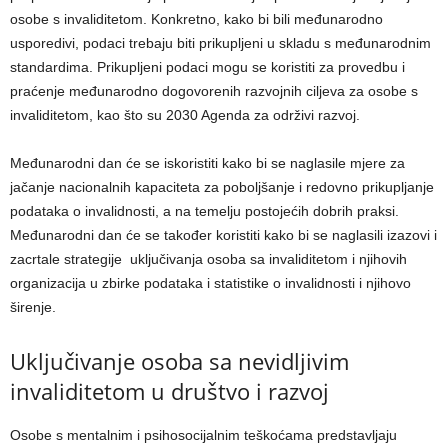
osobe s invaliditetom. Konkretno, kako bi bili međunarodno
usporedivi, podaci trebaju biti prikupljeni u skladu s međunarodnim
standardima. Prikupljeni podaci mogu se koristiti za provedbu i
praćenje međunarodno dogovorenih razvojnih ciljeva za osobe s
invaliditetom, kao što su 2030 Agenda za održivi razvoj.
Međunarodni dan će se iskoristiti kako bi se naglasile mjere za
jačanje nacionalnih kapaciteta za poboljšanje i redovno prikupljanje
podataka o invalidnosti, a na temelju postojećih dobrih praksi.
Međunarodni dan će se također koristiti kako bi se naglasili izazovi i
zacrtale strategije uključivanja osoba sa invaliditetom i njihovih
organizacija u zbirke podataka i statistike o invalidnosti i njihovo
širenje.
Uključivanje osoba sa nevidljivim
invaliditetom u društvo i razvoj
Osobe s mentalnim i psihosocijalnim teškoćama predstavljaju