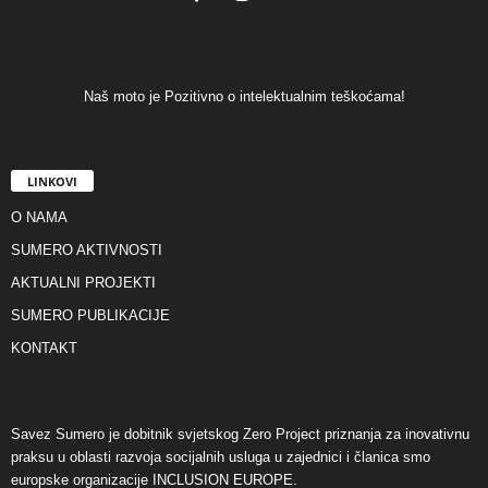
Naš moto je Pozitivno o intelektualnim teškoćama!
LINKOVI
O NAMA
SUMERO AKTIVNOSTI
AKTUALNI PROJEKTI
SUMERO PUBLIKACIJE
KONTAKT
Savez Sumero je dobitnik svjetskog Zero Project priznanja za inovativnu
praksu u oblasti razvoja socijalnih usluga u zajednici i članica smo
europske organizacije INCLUSION EUROPE.