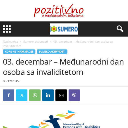
Naslovnica
Sumero aktivnosti
03. decembar – Međunarodni dan osoba sa
invaliditetom
KORISNE INFORMACIJE
SUMERO AKTIVNOSTI
03. decembar – Međunarodni dan
osoba sa invaliditetom
03/12/2015